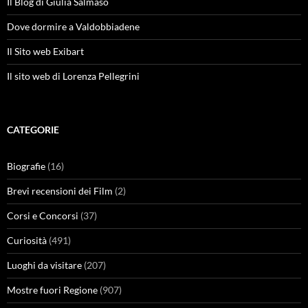
Il Blog di Giulia Salmaso
Dove dormire a Valdobbiadene
Il Sito web Exibart
Il sito web di Lorenza Pellegrini
CATEGORIE
Biografie
(16)
Brevi recensioni dei Film
(2)
Corsi e Concorsi
(37)
Curiosità
(491)
Luoghi da visitare
(207)
Mostre fuori Regione
(907)