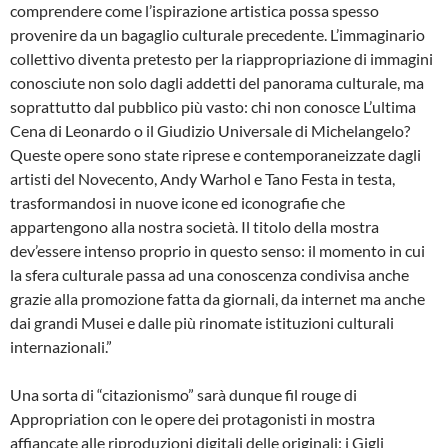
comprendere come l’ispirazione artistica possa spesso
provenire da un bagaglio culturale precedente. L’immaginario
collettivo diventa pretesto per la riappropriazione di immagini
conosciute non solo dagli addetti del panorama culturale, ma
soprattutto dal pubblico più vasto: chi non conosce L’ultima
Cena di Leonardo o il Giudizio Universale di Michelangelo?
Queste opere sono state riprese e contemporaneizzate dagli
artisti del Novecento, Andy Warhol e Tano Festa in testa,
trasformandosi in nuove icone ed iconografie che
appartengono alla nostra società. Il titolo della mostra
dev’essere intenso proprio in questo senso: il momento in cui
la sfera culturale passa ad una conoscenza condivisa anche
grazie alla promozione fatta da giornali, da internet ma anche
dai grandi Musei e dalle più rinomate istituzioni culturali
internazionali.”
Una sorta di “citazionismo” sarà dunque fil rouge di
Appropriation con le opere dei protagonisti in mostra
affiancate alle riproduzioni digitali delle originali: i Gigli