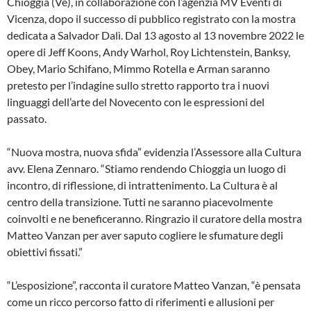
Chioggia (Ve), in collaborazione con l’agenzia MV Eventi di
Vicenza, dopo il successo di pubblico registrato con la mostra
dedicata a Salvador Dalì. Dal 13 agosto al 13 novembre 2022 le
opere di Jeff Koons, Andy Warhol, Roy Lichtenstein, Banksy,
Obey, Mario Schifano, Mimmo Rotella e Arman saranno
pretesto per l’indagine sullo stretto rapporto tra i nuovi
linguaggi dell’arte del Novecento con le espressioni del
passato.
“Nuova mostra, nuova sfida” evidenzia l’Assessore alla Cultura
avv. Elena Zennaro. “Stiamo rendendo Chioggia un luogo di
incontro, di riflessione, di intrattenimento. La Cultura è al
centro della transizione. Tutti ne saranno piacevolmente
coinvolti e ne beneficeranno. Ringrazio il curatore della mostra
Matteo Vanzan per aver saputo cogliere le sfumature degli
obiettivi fissati.”
“L’esposizione”, racconta il curatore Matteo Vanzan, “è pensata
come un ricco percorso fatto di riferimenti e allusioni per