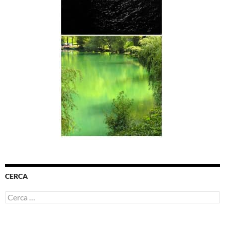
CERCA
Ricerca
per: