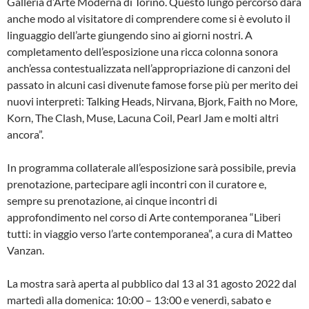
Galleria d’Arte Moderna di Torino. Questo lungo percorso darà
anche modo al visitatore di comprendere come si è evoluto il
linguaggio dell’arte giungendo sino ai giorni nostri. A
completamento dell’esposizione una ricca colonna sonora
anch’essa contestualizzata nell’appropriazione di canzoni del
passato in alcuni casi divenute famose forse più per merito dei
nuovi interpreti: Talking Heads, Nirvana, Bjork, Faith no More,
Korn, The Clash, Muse, Lacuna Coil, Pearl Jam e molti altri
ancora”.
In programma collaterale all’esposizione sarà possibile, previa
prenotazione, partecipare agli incontri con il curatore e,
sempre su prenotazione, ai cinque incontri di
approfondimento nel corso di Arte contemporanea “Liberi
tutti: in viaggio verso l’arte contemporanea”, a cura di Matteo
Vanzan.
La mostra sarà aperta al pubblico dal 13 al 31 agosto 2022 dal
martedì alla domenica: 10:00 – 13:00 e venerdì, sabato e