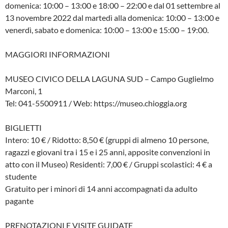
domenica: 10:00 – 13:00 e 18:00 – 22:00 e dal 01 settembre al
13 novembre 2022 dal martedì alla domenica: 10:00 – 13:00 e
venerdì, sabato e domenica: 10:00 – 13:00 e 15:00 – 19:00.
MAGGIORI INFORMAZIONI
MUSEO CIVICO DELLA LAGUNA SUD – Campo Guglielmo
Marconi, 1
Tel: 041-5500911 / Web: https://museo.chioggia.org
BIGLIETTI
Intero: 10 € / Ridotto: 8,50 € (gruppi di almeno 10 persone,
ragazzi e giovani tra i 15 e i 25 anni, apposite convenzioni in
atto con il Museo) Residenti: 7,00 € / Gruppi scolastici: 4 € a
studente
Gratuito per i minori di 14 anni accompagnati da adulto
pagante
PRENOTAZIONI E VISITE GUIDATE