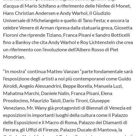
d’acqua di Mario Schifano a riferimento delle Ninfee di Monet,
Hans Christian Andersen e Andy Warhol, Il Giudizio
Universale di Michelangelo e quello di Tano Festa; e ancora la
celebre Venere di Arman ripresa dalla statuaria greca, Giosetta
Fioroni che riprende Tiziano, Franca Pisani e Sandro Botticelli
fino a Banksy che cita Andy Warhol e Roy Lichtenstein che crea
un riferimento con l’evoluzione dell’Albero Rosso di Piet
Mondrian.
“In mostra” continua Matteo Vanzan “parte fondamentale sarà
l’esposizione degli artisti a noi più contemporanei come Guido
Airoldi, Angelo Alessandrini, Beppe Borella, Manuela Luzi,
Mahatma Marchi, Daniele Nalin, Franca Pisani, Elena
Prosdocimo, Maurizio Taioli, Dario Tironi, Giuseppe
Veneziano, Mr. Wany già protagonisti di Biennali di Venezia ed
esposizioni in importanti luoghi della cultura come il Palazzo
delle Esposizioni e il Macro di Roma, Palazzo dei Diamanti di
Ferrara, gli Uffizi di Firenze, Palazzo Ducale di Mantova, la