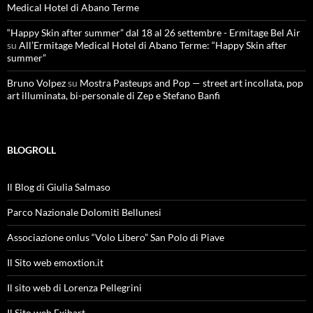
Medical Hotel di Abano Terme
“Happy Skin after summer” dal 18 al 26 settembre - Ermitage Bel Air
su
All’Ermitage Medical Hotel di Abano Terme: “Happy Skin after
summer”
Bruno Volpez
su
Mostra Pasteups and Pop — street art incollata, pop
art illuminata, bi-personale di Zep e Stefano Banfi
BLOGROLL
Il Blog di Giulia Salmaso
Parco Nazionale Dolomiti Bellunesi
Associazione onlus “Volo Libero” San Polo di Piave
Il Sito web emoxtion.it
Il sito web di Lorenza Pellegrini
Il Sito web Exibart