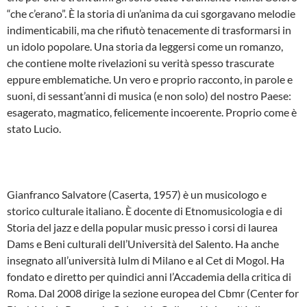
“che c’erano”. È la storia di un’anima da cui sgorgavano melodie
indimenticabili, ma che rifiutò tenacemente di trasformarsi in
un idolo popolare. Una storia da leggersi come un romanzo,
che contiene molte rivelazioni su verità spesso trascurate
eppure emblematiche. Un vero e proprio racconto, in parole e
suoni, di sessant’anni di musica (e non solo) del nostro Paese:
esagerato, magmatico, felicemente incoerente. Proprio come è
stato Lucio.
Gianfranco Salvatore (Caserta, 1957) è un musicologo e
storico culturale italiano. È docente di Etnomusicologia e di
Storia del jazz e della popular music presso i corsi di laurea
Dams e Beni culturali dell’Università del Salento. Ha anche
insegnato all’università Iulm di Milano e al Cet di Mogol. Ha
fondato e diretto per quindici anni l’Accademia della critica di
Roma. Dal 2008 dirige la sezione europea del Cbmr (Center for