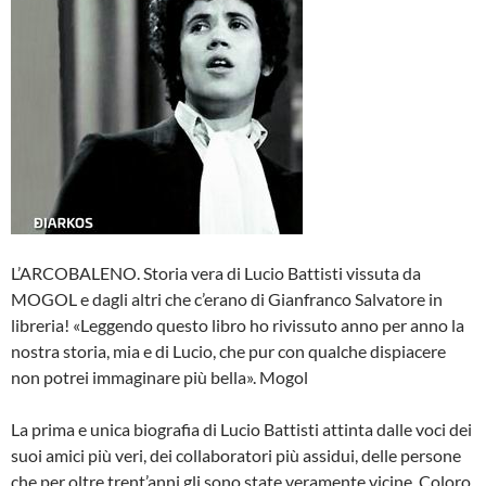
L’ARCOBALENO. Storia vera di Lucio Battisti vissuta da
MOGOL e dagli altri che c’erano di Gianfranco Salvatore in
libreria! «Leggendo questo libro ho rivissuto anno per anno la
nostra storia, mia e di Lucio, che pur con qualche dispiacere
non potrei immaginare più bella». Mogol
La prima e unica biografia di Lucio Battisti attinta dalle voci dei
suoi amici più veri, dei collaboratori più assidui, delle persone
che per oltre trent’anni gli sono state veramente vicine. Coloro