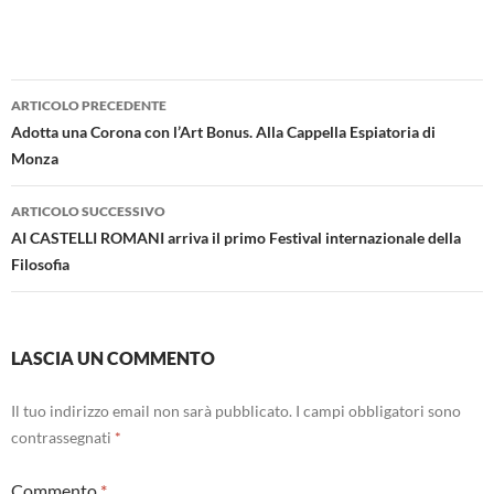
Navigazione
ARTICOLO PRECEDENTE
articolo
Adotta una Corona con l’Art Bonus. Alla Cappella Espiatoria di
Monza
ARTICOLO SUCCESSIVO
AI CASTELLI ROMANI arriva il primo Festival internazionale della
Filosofia
LASCIA UN COMMENTO
Il tuo indirizzo email non sarà pubblicato.
I campi obbligatori sono
contrassegnati
*
Commento
*