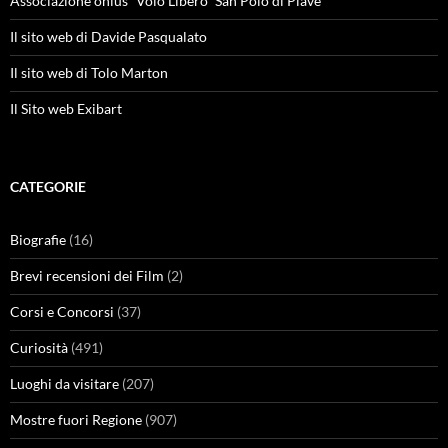
Associazione onlus “Volo Libero” San Polo di Piave
Il sito web di Davide Pasqualato
Il sito web di Tolo Marton
Il Sito web Exibart
CATEGORIE
Biografie
(16)
Brevi recensioni dei Film
(2)
Corsi e Concorsi
(37)
Curiosità
(491)
Luoghi da visitare
(207)
Mostre fuori Regione
(907)