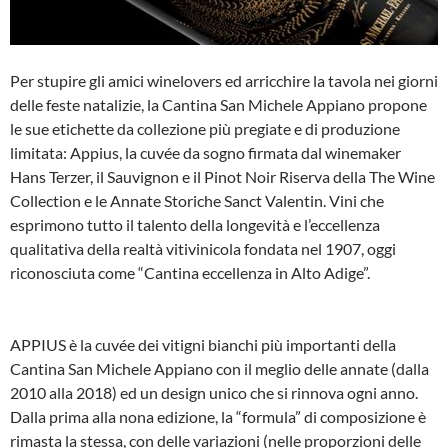
Per stupire gli amici winelovers ed arricchire la tavola nei giorni
delle feste natalizie, la Cantina San Michele Appiano propone
le sue etichette da collezione più pregiate e di produzione
limitata: Appius, la cuvée da sogno firmata dal winemaker
Hans Terzer, il Sauvignon e il Pinot Noir Riserva della The Wine
Collection e le Annate Storiche Sanct Valentin. Vini che
esprimono tutto il talento della longevità e l’eccellenza
qualitativa della realtà vitivinicola fondata nel 1907, oggi
riconosciuta come “Cantina eccellenza in Alto Adige”.
APPIUS è la cuvée dei vitigni bianchi più importanti della
Cantina San Michele Appiano con il meglio delle annate (dalla
2010 alla 2018) ed un design unico che si rinnova ogni anno.
Dalla prima alla nona edizione, la “formula” di composizione è
rimasta la stessa, con delle variazioni (nelle proporzioni delle