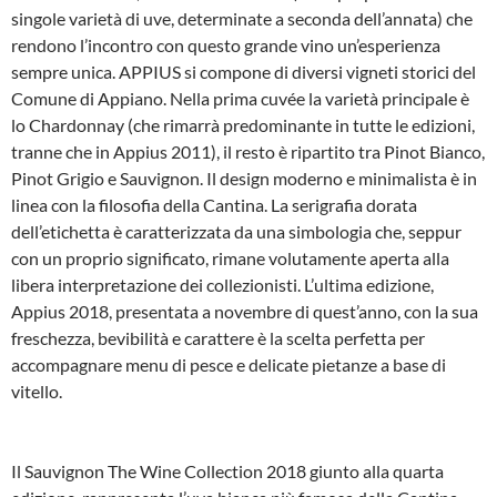
singole varietà di uve, determinate a seconda dell’annata) che
rendono l’incontro con questo grande vino un’esperienza
sempre unica. APPIUS si compone di diversi vigneti storici del
Comune di Appiano. Nella prima cuvée la varietà principale è
lo Chardonnay (che rimarrà predominante in tutte le edizioni,
tranne che in Appius 2011), il resto è ripartito tra Pinot Bianco,
Pinot Grigio e Sauvignon. Il design moderno e minimalista è in
linea con la filosofia della Cantina. La serigrafia dorata
dell’etichetta è caratterizzata da una simbologia che, seppur
con un proprio significato, rimane volutamente aperta alla
libera interpretazione dei collezionisti. L’ultima edizione,
Appius 2018, presentata a novembre di quest’anno, con la sua
freschezza, bevibilità e carattere è la scelta perfetta per
accompagnare menu di pesce e delicate pietanze a base di
vitello.
Il Sauvignon The Wine Collection 2018 giunto alla quarta