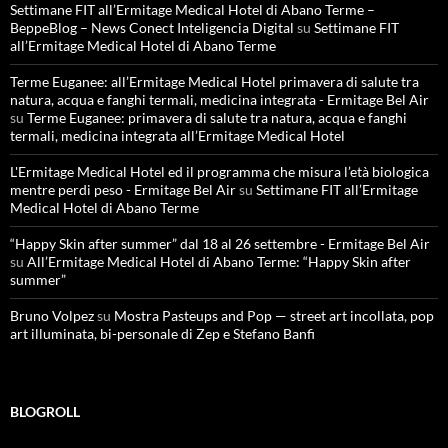
Settimane FIT all’Ermitage Medical Hotel di Abano Terme –
BeppeBlog – News Conect Inteligencia Digital
su
Settimane FIT
all’Ermitage Medical Hotel di Abano Terme
Terme Euganee: all’Ermitage Medical Hotel primavera di salute tra
natura, acqua e fanghi termali, medicina integrata - Ermitage Bel Air
su
Terme Euganee: primavera di salute tra natura, acqua e fanghi
termali, medicina integrata all’Ermitage Medical Hotel
L'Ermitage Medical Hotel ed il programma che misura l’età biologica
mentre perdi peso - Ermitage Bel Air
su
Settimane FIT all’Ermitage
Medical Hotel di Abano Terme
“Happy Skin after summer” dal 18 al 26 settembre - Ermitage Bel Air
su
All’Ermitage Medical Hotel di Abano Terme: “Happy Skin after
summer”
Bruno Volpez
su
Mostra Pasteups and Pop — street art incollata, pop
art illuminata, bi-personale di Zep e Stefano Banfi
BLOGROLL