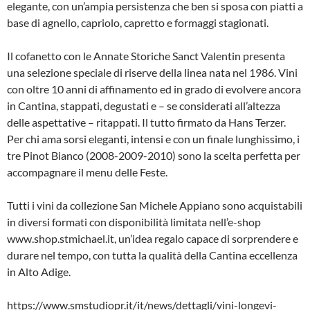
elegante, con un’ampia persistenza che ben si sposa con piatti a
base di agnello, capriolo, capretto e formaggi stagionati.
Il cofanetto con le Annate Storiche Sanct Valentin presenta
una selezione speciale di riserve della linea nata nel 1986. Vini
con oltre 10 anni di affinamento ed in grado di evolvere ancora
in Cantina, stappati, degustati e – se considerati all’altezza
delle aspettative – ritappati. Il tutto firmato da Hans Terzer.
Per chi ama sorsi eleganti, intensi e con un finale lunghissimo, i
tre Pinot Bianco (2008-2009-2010) sono la scelta perfetta per
accompagnare il menu delle Feste.
Tutti i vini da collezione San Michele Appiano sono acquistabili
in diversi formati con disponibilità limitata nell’e-shop
www.shop.stmichael.it, un’idea regalo capace di sorprendere e
durare nel tempo, con tutta la qualità della Cantina eccellenza
in Alto Adige.
https://www.smstudiopr.it/it/news/dettagli/vini-longevi-