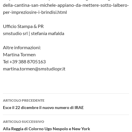
della-cantina-san-michele-appiano-da-mettere-sotto-lalbero-
per-impreziosire-i-brindisi.html
Ufficio Stampa & PR
smstudio srl | stefania mafalda
Altre informazioni:
Martina Tormen
Tel +39 388 8705163
martina.tormen@smstudiopr.it
Navigazione
ARTICOLO PRECEDENTE
articolo
Esce il 22 dicembre il nuovo numero di IRAE
ARTICOLO SUCCESSIVO
Alla Reggia di Colorno Ugo Nespolo e New York