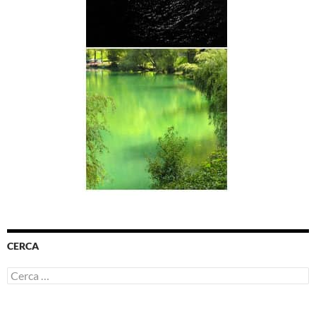
CERCA
Ricerca
per: