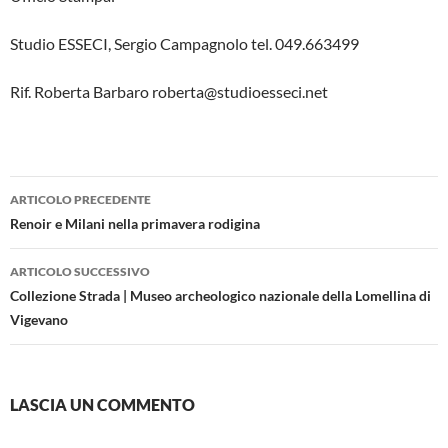
Studio ESSECI, Sergio Campagnolo tel. 049.663499
Rif. Roberta Barbaro roberta@studioesseci.net
Navigazione
ARTICOLO PRECEDENTE
articolo
Renoir e Milani nella primavera rodigina
ARTICOLO SUCCESSIVO
Collezione Strada | Museo archeologico nazionale della Lomellina di
Vigevano
LASCIA UN COMMENTO