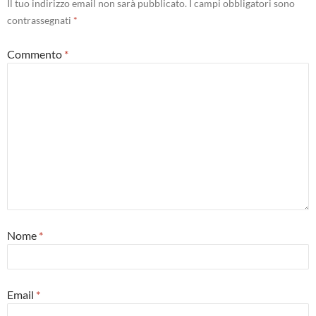
Il tuo indirizzo email non sarà pubblicato.
I campi obbligatori sono
contrassegnati
*
Commento
*
Nome
*
Email
*