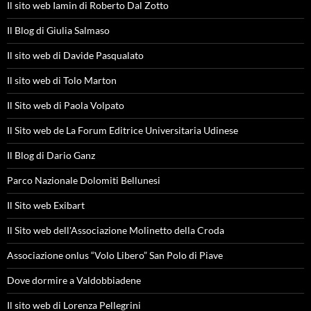
Il sito web Iamin di Roberto Dal Zotto
Il Blog di Giulia Salmaso
Il sito web di Davide Pasqualato
Il sito web di Tolo Marton
Il Sito web di Paola Volpato
Il Sito web de La Forum Editrice Universitaria Udinese
Il Blog di Dario Ganz
Parco Nazionale Dolomiti Bellunesi
Il Sito web Exibart
Il Sito web dell'Associazione Molinetto della Croda
Associazione onlus “Volo Libero” San Polo di Piave
Dove dormire a Valdobbiadene
Il sito web di Lorenza Pellegrini