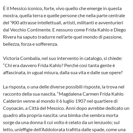
È il Messico iconico, forte, vivo quello che emerge in questa
mostra, quella terra e quelle persone che nella parte centrale
del ‘900 attrasse intellettuali, artisti, militanti e avventurieri
dal Vecchio Continente. E nessuno come Frida Kahlo e Diego
Rivera ha saputo tradurre nell’arte quel mondo di passione,
bellezza, forza e sofferenza.
Victoria Combalía, nel suo intervento in catalogo, si chiede:
“Chi era davvero Frida Kahlo? Perché così tanta gente è
affascinata, in ugual misura, dalla sua vita e dalle sue opere?
La risposta, o una delle diverse possibili risposte, la trova nel
racconto della sua nascita. “Magdalena Carmen Frida Kahlo
Calderón venne al mondo il 6 luglio 1907 nel quartiere di
Coyoacán, a Città del Messico. Anni dopo avrebbe dedicato un
quadro alla propria nascita: una bimba che sembra morta
sorge da una donna il cui volto è celato da un lenzuolo; sul
letto, un’effigie dell’Addolorata trafitta dalle spade, come una