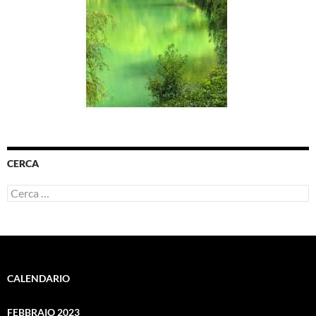
CERCA
Ricerca
per:
CALENDARIO
FEBBRAIO 2023