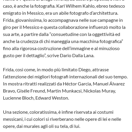
caso, è anche la fotografia. Karl Wilhem Kahlo, ebreo tedesco
emigrato in Messico, era un abile fotografo d’architettura.
Frida, giovanissima, lo accompagnava nelle sue campagne in
giro per il Messico e questa collaborazione influenzò molto la
sua arte, a partire dalla “consuetudine con la oggettività ed
anche la crudezza di chi maneggia una macchina fotografica”
fino alla rigorosa costruzione dell’immagine e al minuzioso
gusto per il dettaglio”, scrive Dario Dalla Lana.
Frida, così come, in modo più limitato Diego, attrasse
l’attenzione dei migliori fotografi internazionali del suo tempo.
In mostra ritratti realizzati da Héctor Garcia, Manuel Álvarez
Bravo, Giséle Freund, Martin Munkacsi, Nickolas Muray,
Lucienne Bloch, Edward Weston.
Una sezione, coloratissima, è infine riservata ai costumi
messicani, i cui colori si riverberano nelle opere di lei e nelle
opere, dai murales agli oli su tela, di lui.