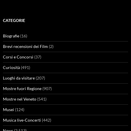
CATEGORIE
Biografie
(16)
Brevi recensioni dei Film
(2)
Corsi e Concorsi
(37)
Curiosità
(491)
Luoghi da visitare
(207)
Mostre fuori Regione
(907)
Mostre nel Veneto
(541)
Musei
(124)
Musica live-Concerti
(442)
News
(2.513)