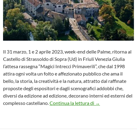
Il 31 marzo, 1 e 2 aprile 2023, week-end delle Palme, ritorna al
Castello di Strassoldo di Sopra (Ud) in Friuli Venezia Giulia
l’attesa rassegna “Magici Intrecci Primaverili”, che dal 1998
attira ogni volta un folto e affezionato pubblico che ama il
bello, la storia, la creatività e la natura, attratto dal raffinate
proposte degli espositori e dagli scenografici addobbi che,
diversi da edizione ad edizione, decorano interni ed esterni del
“Magici Intrecci Pri
complesso castellano.
Continua la lettura di
→