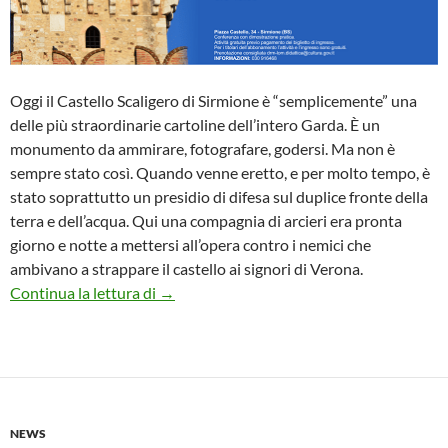
Oggi il Castello Scaligero di Sirmione è “semplicemente” una
delle più straordinarie cartoline dell’intero Garda. È un
monumento da ammirare, fotografare, godersi. Ma non è
sempre stato così. Quando venne eretto, e per molto tempo, è
stato soprattutto un presidio di difesa sul duplice fronte della
terra e dell’acqua. Qui una compagnia di arcieri era pronta
giorno e notte a mettersi all’opera contro i nemici che
ambivano a strappare il castello ai signori di Verona.
Castello, feritoie e torri scudate al Castell
Continua la lettura di
→
NEWS