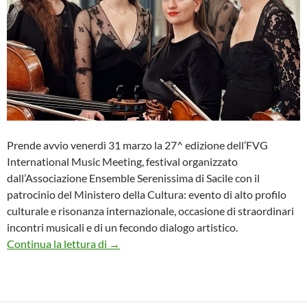
Prende avvio venerdì 31 marzo la 27^ edizione dell’FVG
International Music Meeting, festival organizzato
dall’Associazione Ensemble Serenissima di Sacile con il
patrocinio del Ministero della Cultura: evento di alto profilo
culturale e risonanza internazionale, occasione di straordinari
incontri musicali e di un fecondo dialogo artistico.
XXVII FVG INTERNATIONAL MUSIC MEE
Continua la lettura di
→