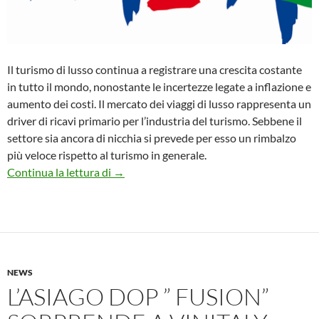
Il turismo di lusso continua a registrare una crescita costante
in tutto il mondo, nonostante le incertezze legate a inflazione e
aumento dei costi. Il mercato dei viaggi di lusso rappresenta un
driver di ricavi primario per l’industria del turismo. Sebbene il
settore sia ancora di nicchia si prevede per esso un rimbalzo
più veloce rispetto al turismo in generale.
ENIT, L’ITALIA COME DIAMANTE META 
Continua la lettura di
→
NEWS
L’ASIAGO DOP ” FUSION”