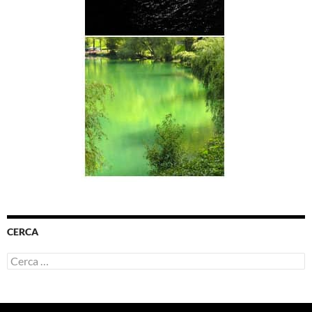
CERCA
Ricerca
per: