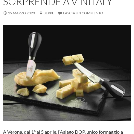
SORPRENDE A VINITALY
29 MARZO 2023
BEPPE
LASCIA UN COMMENTO
A Verona, dal 1° al 5 aprile, l’Asiago DOP, unico formaggio a