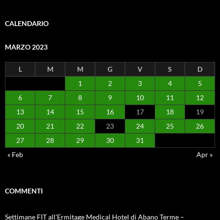
CALENDARIO
MARZO 2023
L
M
M
G
V
S
D
1
2
3
4
5
6
7
8
9
10
11
12
13
14
15
16
17
18
19
20
21
22
23
24
25
26
27
28
29
30
31
« Feb
Apr »
COMMENTI
Settimane FIT all’Ermitage Medical Hotel di Abano Terme –