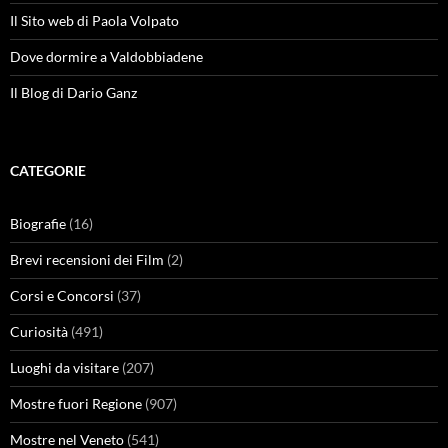
Il Sito web di Paola Volpato
Dove dormire a Valdobbiadene
Il Blog di Dario Ganz
CATEGORIE
Biografie
(16)
Brevi recensioni dei Film
(2)
Corsi e Concorsi
(37)
Curiosità
(491)
Luoghi da visitare
(207)
Mostre fuori Regione
(907)
Mostre nel Veneto
(541)