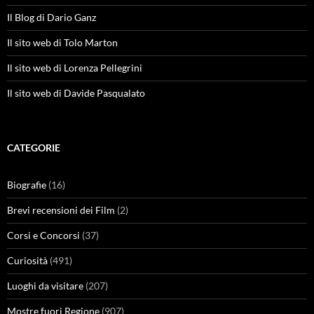
Il Blog di Dario Ganz
Il sito web di Tolo Marton
Il sito web di Lorenza Pellegrini
Il sito web di Davide Pasqualato
CATEGORIE
Biografie
(16)
Brevi recensioni dei Film
(2)
Corsi e Concorsi
(37)
Curiosità
(491)
Luoghi da visitare
(207)
Mostre fuori Regione
(907)