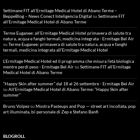
Settimane FIT all’Ermitage Medical Hotel di Abano Terme –
BeppeBlog – News Conect Inteligencia Digital
su
Settimane FIT
all’Ermitage Medical Hotel di Abano Terme
Terme Euganee: all’Ermitage Medical Hotel primavera di salute tra
natura, acqua e fanghi termali, medicina integrata - Ermitage Bel Air
su
Terme Euganee: primavera di salute tra natura, acqua e fanghi
termali, medicina integrata all’Ermitage Medical Hotel
L'Ermitage Medical Hotel ed il programma che misura l’età biologica
mentre perdi peso - Ermitage Bel Air
su
Settimane FIT all’Ermitage
Medical Hotel di Abano Terme
“Happy Skin after summer” dal 18 al 26 settembre - Ermitage Bel Air
su
All’Ermitage Medical Hotel di Abano Terme: “Happy Skin after
summer”
Bruno Volpez
su
Mostra Pasteups and Pop — street art incollata, pop
art illuminata, bi-personale di Zep e Stefano Banfi
BLOGROLL