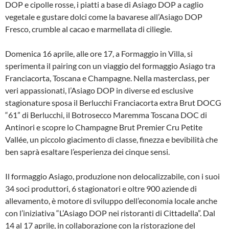
DOP e cipolle rosse, i piatti a base di Asiago DOP a caglio
vegetale e gustare dolci come la bavarese all’Asiago DOP
Fresco, crumble al cacao e marmellata di ciliegie.
Domenica 16 aprile, alle ore 17, a Formaggio in Villa, si
sperimenta il pairing con un viaggio del formaggio Asiago tra
Franciacorta, Toscana e Champagne. Nella masterclass, per
veri appassionati, l’Asiago DOP in diverse ed esclusive
stagionature sposa il Berlucchi Franciacorta extra Brut DOCG
“61” di Berlucchi, il Botrosecco Maremma Toscana DOC di
Antinori e scopre lo Champagne Brut Premier Cru Petite
Vallée, un piccolo giacimento di classe, finezza e bevibilità che
ben saprà esaltare l’esperienza dei cinque sensi.
Il formaggio Asiago, produzione non delocalizzabile, con i suoi
34 soci produttori, 6 stagionatori e oltre 900 aziende di
allevamento, è motore di sviluppo dell’economia locale anche
con l’iniziativa “L’Asiago DOP nei ristoranti di Cittadella”. Dal
14 al 17 aprile, in collaborazione con la ristorazione del