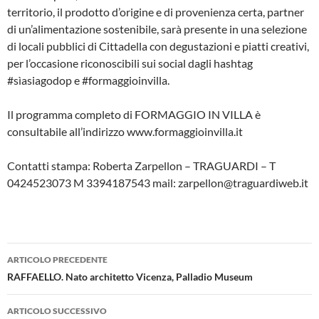
territorio, il prodotto d’origine e di provenienza certa, partner
di un’alimentazione sostenibile, sarà presente in una selezione
di locali pubblici di Cittadella con degustazioni e piatti creativi,
per l’occasione riconoscibili sui social dagli hashtag
#sìasiagodop e #formaggioinvilla.
Il programma completo di FORMAGGIO IN VILLA è
consultabile all’indirizzo www.formaggioinvilla.it
Contatti stampa: Roberta Zarpellon – TRAGUARDI – T
0424523073 M 3394187543 mail: zarpellon@traguardiweb.it
Navigazione
ARTICOLO PRECEDENTE
articolo
RAFFAELLO. Nato architetto Vicenza, Palladio Museum
ARTICOLO SUCCESSIVO