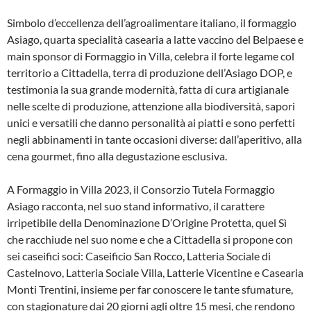
Simbolo d’eccellenza dell’agroalimentare italiano, il formaggio
Asiago, quarta specialità casearia a latte vaccino del Belpaese e
main sponsor di Formaggio in Villa, celebra il forte legame col
territorio a Cittadella, terra di produzione dell’Asiago DOP, e
testimonia la sua grande modernità, fatta di cura artigianale
nelle scelte di produzione, attenzione alla biodiversità, sapori
unici e versatili che danno personalità ai piatti e sono perfetti
negli abbinamenti in tante occasioni diverse: dall’aperitivo, alla
cena gourmet, fino alla degustazione esclusiva.
A Formaggio in Villa 2023, il Consorzio Tutela Formaggio
Asiago racconta, nel suo stand informativo, il carattere
irripetibile della Denominazione D’Origine Protetta, quel Sì
che racchiude nel suo nome e che a Cittadella si propone con
sei caseifici soci: Caseificio San Rocco, Latteria Sociale di
Castelnovo, Latteria Sociale Villa, Latterie Vicentine e Casearia
Monti Trentini, insieme per far conoscere le tante sfumature,
con stagionature dai 20 giorni agli oltre 15 mesi, che rendono