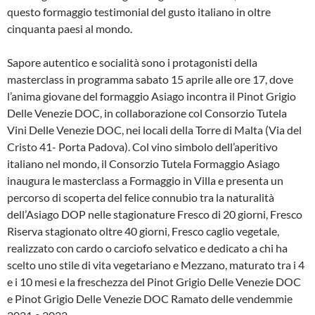
questo formaggio testimonial del gusto italiano in oltre
cinquanta paesi al mondo.
Sapore autentico e socialità sono i protagonisti della
masterclass in programma sabato 15 aprile alle ore 17, dove
l’anima giovane del formaggio Asiago incontra il Pinot Grigio
Delle Venezie DOC, in collaborazione col Consorzio Tutela
Vini Delle Venezie DOC, nei locali della Torre di Malta (Via del
Cristo 41- Porta Padova). Col vino simbolo dell’aperitivo
italiano nel mondo, il Consorzio Tutela Formaggio Asiago
inaugura le masterclass a Formaggio in Villa e presenta un
percorso di scoperta del felice connubio tra la naturalità
dell’Asiago DOP nelle stagionature Fresco di 20 giorni, Fresco
Riserva stagionato oltre 40 giorni, Fresco caglio vegetale,
realizzato con cardo o carciofo selvatico e dedicato a chi ha
scelto uno stile di vita vegetariano e Mezzano, maturato tra i 4
e i 10 mesi e la freschezza del Pinot Grigio Delle Venezie DOC
e Pinot Grigio Delle Venezie DOC Ramato delle vendemmie