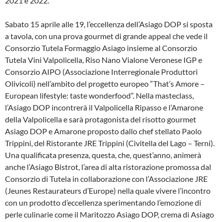
2021 e 2022.
Sabato 15 aprile alle 19, l’eccellenza dell’Asiago DOP si sposta
a tavola, con una prova gourmet di grande appeal che vede il
Consorzio Tutela Formaggio Asiago insieme al Consorzio
Tutela Vini Valpolicella, Riso Nano Vialone Veronese IGP e
Consorzio AIPO (Associazione Interregionale Produttori
Olivicoli) nell’ambito del progetto europeo “That’s Amore –
European lifestyle: taste wonderfood”. Nella masteclass,
l’Asiago DOP incontrerà il Valpolicella Ripasso e l’Amarone
della Valpolicella e sarà protagonista del risotto gourmet
Asiago DOP e Amarone proposto dallo chef stellato Paolo
Trippini, del Ristorante JRE Trippini (Civitella del Lago – Terni).
Una qualificata presenza, questa, che, quest’anno, animerà
anche l’Asiago Bistrot, l’area di alta ristorazione promossa dal
Consorzio di Tutela in collaborazione con l’Associazione JRE
(Jeunes Restaurateurs d’Europe) nella quale vivere l’incontro
con un prodotto d’eccellenza sperimentando l’emozione di
perle culinarie come il Maritozzo Asiago DOP, crema di Asiago