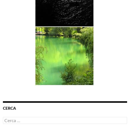
CERCA
Ricerca
per: