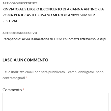
Navigazione
ARTICOLO PRECEDENTE
articolo
RINVIATO AL 5 LUGLIO IL CONCERTO DI ARIANNA ANTINORI A
ROMA PER IL CASTEL FUSANO MELODICA 2023 SUMMER
FESTIVAL
ARTICOLO SUCCESSIVO
Parapendio: al via la maratona di 1.223 chilometri attraverso le Alpi
LASCIA UN COMMENTO
Il tuo indirizzo email non sarà pubblicato.
I campi obbligatori sono
contrassegnati
*
Commento
*