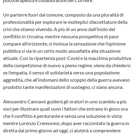
psicoterapeuta e collaboratore del Corriere.
Un parterre fuori dal comune, composto da una pluralità di
professionalità per esplorare le molteplici sfaccettature della
crisi che stiamo vivendo. A più di un anno dall’inizio del
conflitto in Ucraina, mentre nessuna prospettiva di pace
compare all’orizzonte, si insinua la sensazione che l’opinione
pubblica si sia in un certo modo assuefatta alla situazione
attuale. Con la ripartenza post-Covid e la macchina produttiva
della competizione di nuovo a pieno regime, viene da chiedersi
se l’empatia, il senso di solidarietà verso una popolazione
aggredita, che all’indomani dello scoppio della guerra avevano
prodotto tante manifestazioni di sostegno, ci siano ancora.
Alessandro Cannavò guiderà gli oratori in uno scambio a più
voci per illustrare quali sono i fattori che entrano in gioco ora
che il conflitto è perdurante e senza una soluzione in vista:
mentre Lorenzo Cremonesi, dopo aver raccontato la guerra in
diretta dal primo giorno ad oggi, ci aiuterà a comprendere