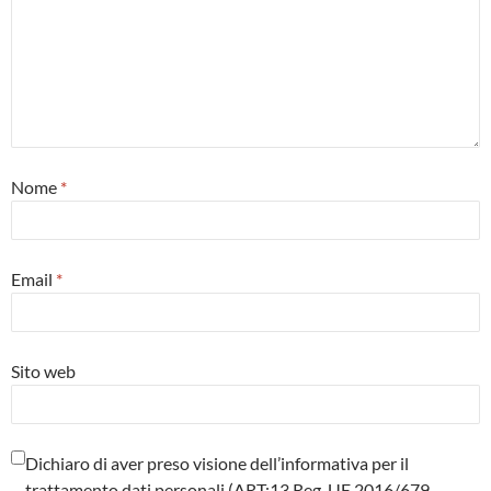
Nome
*
Email
*
Sito web
Dichiaro di aver preso visione dell’informativa per il
trattamento dati personali (ART:13 Reg. UE 2016/679 –