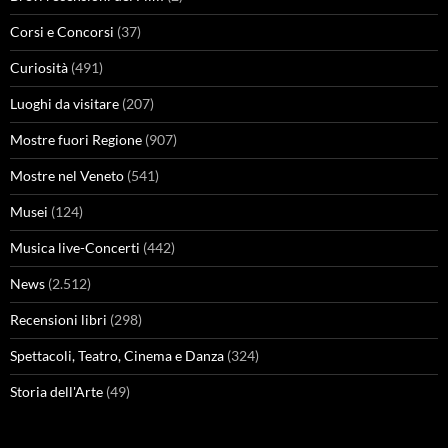
Corsi e Concorsi
(37)
Curiosità
(491)
Luoghi da visitare
(207)
Mostre fuori Regione
(907)
Mostre nel Veneto
(541)
Musei
(124)
Musica live-Concerti
(442)
News
(2.512)
Recensioni libri
(298)
Spettacoli, Teatro, Cinema e Danza
(324)
Storia dell'Arte
(49)