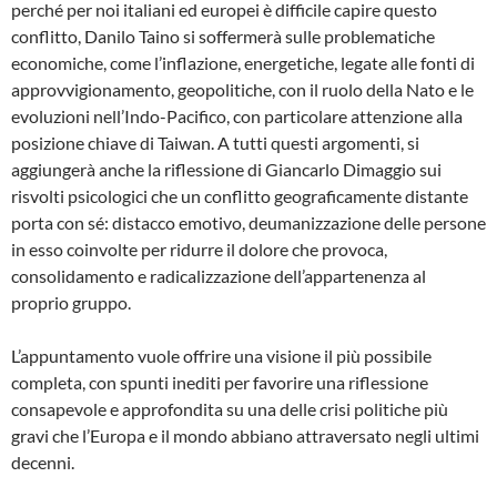
perché per noi italiani ed europei è difficile capire questo
conflitto, Danilo Taino si soffermerà sulle problematiche
economiche, come l’inflazione, energetiche, legate alle fonti di
approvvigionamento, geopolitiche, con il ruolo della Nato e le
evoluzioni nell’Indo-Pacifico, con particolare attenzione alla
posizione chiave di Taiwan. A tutti questi argomenti, si
aggiungerà anche la riflessione di Giancarlo Dimaggio sui
risvolti psicologici che un conflitto geograficamente distante
porta con sé: distacco emotivo, deumanizzazione delle persone
in esso coinvolte per ridurre il dolore che provoca,
consolidamento e radicalizzazione dell’appartenenza al
proprio gruppo.
L’appuntamento vuole offrire una visione il più possibile
completa, con spunti inediti per favorire una riflessione
consapevole e approfondita su una delle crisi politiche più
gravi che l’Europa e il mondo abbiano attraversato negli ultimi
decenni.