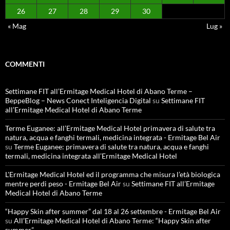
26
27
28
29
30
« Mag
Lug »
COMMENTI
Settimane FIT all’Ermitage Medical Hotel di Abano Terme –
BeppeBlog – News Conect Inteligencia Digital
su
Settimane FIT
all’Ermitage Medical Hotel di Abano Terme
Terme Euganee: all’Ermitage Medical Hotel primavera di salute tra
natura, acqua e fanghi termali, medicina integrata - Ermitage Bel Air
su
Terme Euganee: primavera di salute tra natura, acqua e fanghi
termali, medicina integrata all’Ermitage Medical Hotel
L'Ermitage Medical Hotel ed il programma che misura l’età biologica
mentre perdi peso - Ermitage Bel Air
su
Settimane FIT all’Ermitage
Medical Hotel di Abano Terme
“Happy Skin after summer” dal 18 al 26 settembre - Ermitage Bel Air
su
All’Ermitage Medical Hotel di Abano Terme: “Happy Skin after
summer”