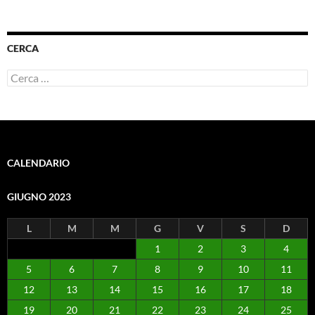
CERCA
Ricerca
per:
CALENDARIO
GIUGNO 2023
L
M
M
G
V
S
D
1
2
3
4
5
6
7
8
9
10
11
12
13
14
15
16
17
18
19
20
21
22
23
24
25