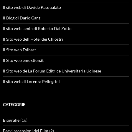
Il sito web di Davide Pasqualato
Il Blog di Dario Ganz
Il sito web Iamin di Roberto Dal Zotto
Il Sito web dell'Hotel dei Chiostri
Il Sito web Exibart
Il Sito web emoxtion.it
Il Sito web de La Forum Editrice Universitaria Udinese
Il sito web di Lorenza Pellegrini
CATEGORIE
Biografie
(16)
Brevi recensioni dei Film
(2)