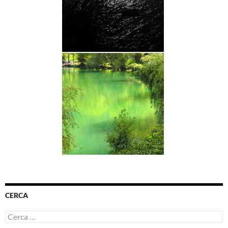
CERCA
Ricerca
per: