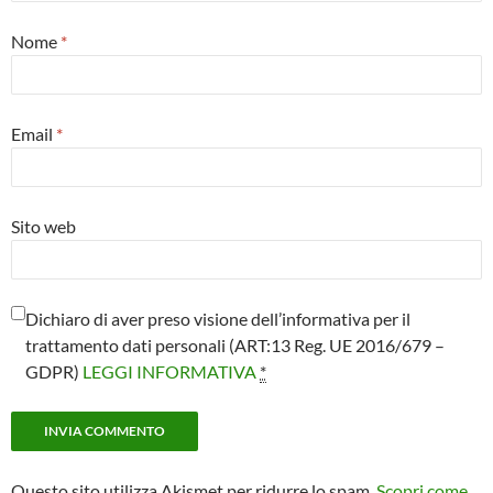
Nome
*
Email
*
Sito web
Dichiaro di aver preso visione dell’informativa per il
trattamento dati personali (ART:13 Reg. UE 2016/679 –
GDPR)
LEGGI INFORMATIVA
*
Questo sito utilizza Akismet per ridurre lo spam.
Scopri come