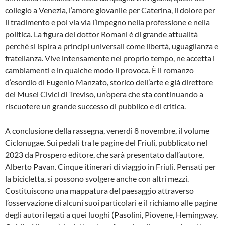
collegio a Venezia, l’amore giovanile per Caterina, il dolore per
il tradimento e poi via via l’impegno nella professione e nella
politica. La figura del dottor Romani è di grande attualità
perché si ispira a principi universali come libertà, uguaglianza e
fratellanza. Vive intensamente nel proprio tempo, ne accetta i
cambiamenti e in qualche modo li provoca. È il romanzo
d’esordio di Eugenio Manzato, storico dell’arte e già direttore
dei Musei Civici di Treviso, un’opera che sta continuando a
riscuotere un grande successo di pubblico e di critica.
A conclusione della rassegna, venerdì 8 novembre, il volume
Ciclonugae. Sui pedali tra le pagine del Friuli, pubblicato nel
2023 da Prospero editore, che sarà presentato dall’autore,
Alberto Pavan. Cinque itinerari di viaggio in Friuli. Pensati per
la bicicletta, si possono svolgere anche con altri mezzi.
Costituiscono una mappatura del paesaggio attraverso
l’osservazione di alcuni suoi particolari e il richiamo alle pagine
degli autori legati a quei luoghi (Pasolini, Piovene, Hemingway,