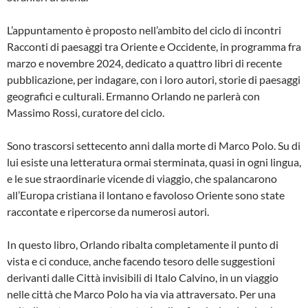
L’appuntamento è proposto nell’ambito del ciclo di incontri
Racconti di paesaggi tra Oriente e Occidente, in programma fra
marzo e novembre 2024, dedicato a quattro libri di recente
pubblicazione, per indagare, con i loro autori, storie di paesaggi
geografici e culturali. Ermanno Orlando ne parlerà con
Massimo Rossi, curatore del ciclo.
Sono trascorsi settecento anni dalla morte di Marco Polo. Su di
lui esiste una letteratura ormai sterminata, quasi in ogni lingua,
e le sue straordinarie vicende di viaggio, che spalancarono
all’Europa cristiana il lontano e favoloso Oriente sono state
raccontate e ripercorse da numerosi autori.
In questo libro, Orlando ribalta completamente il punto di
vista e ci conduce, anche facendo tesoro delle suggestioni
derivanti dalle Città invisibili di Italo Calvino, in un viaggio
nelle città che Marco Polo ha via via attraversato. Per una