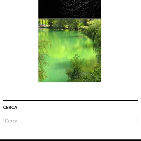
CERCA
Ricerca
per: