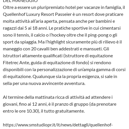
DEL MANEGGIO
Oltre a essere un pluripremiato hotel per vacanze in famiglia, il
Quellenhof Luxury Resort Passeier è un resort dove praticare
molta attività all’aria aperta, pensata anche per bambini e
ragazzi dai 5 ai 18 anni. Le pratiche sportive in cui cimentarsi
sono il tennis, il calcio o l’hockey oltre che il ping-pong o gli
sport da spiaggia. Ma l’highlight sicuramente più di rilievo è il
maneggio con 20 cavalli ben addestrati e mansueti. Gli
istruttori altamente qualificati (istruttore di equitazione
Fitetrec Ante, guida di equitazione di fondo) si rendono
disponibili con la personalizzazione di un’ampia gamma di corsi
di equitazione. Qualunque sia la propria esigenza, si sale in
sella per una nuova avvincente avventura.
Al termine della mattinata ricca di attività ad attendere i
giovani, fino ai 12 anni, è il pranzo di gruppo (da prenotare
entro le ore 10.30), il tutto gratuitamente.
https://www.smstudiopr.it/it/news/dettagli/quellenhof-