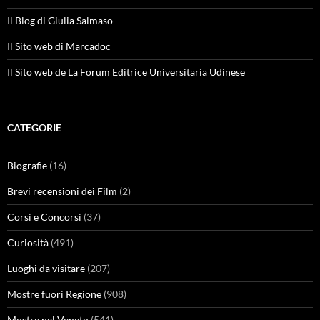
Il Blog di Giulia Salmaso
Il Sito web di Marcadoc
Il Sito web de La Forum Editrice Universitaria Udinese
CATEGORIE
Biografie
(16)
Brevi recensioni dei Film
(2)
Corsi e Concorsi
(37)
Curiosità
(491)
Luoghi da visitare
(207)
Mostre fuori Regione
(908)
Mostre nel Veneto
(541)