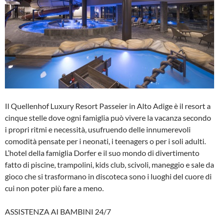
Il Quellenhof Luxury Resort Passeier in Alto Adige è il resort a
cinque stelle dove ogni famiglia può vivere la vacanza secondo
i propri ritmi e necessità, usufruendo delle innumerevoli
comodità pensate per i neonati, i teenagers o per i soli adulti.
L’hotel della famiglia Dorfer e il suo mondo di divertimento
fatto di piscine, trampolini, kids club, scivoli, maneggio e sale da
gioco che si trasformano in discoteca sono i luoghi del cuore di
cui non poter più fare a meno.
ASSISTENZA AI BAMBINI 24/7