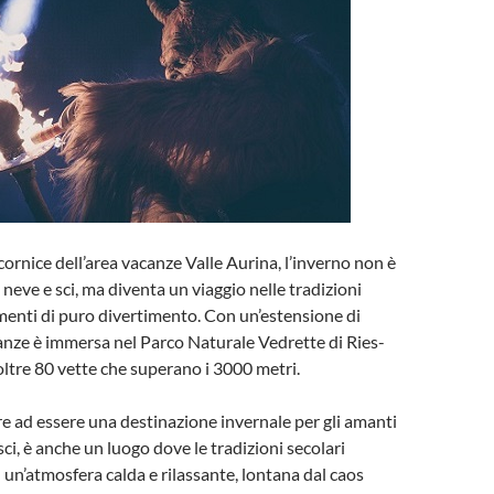
cornice dell’area vacanze Valle Aurina, l’inverno non è
neve e sci, ma diventa un viaggio nelle tradizioni
enti di puro divertimento. Con un’estensione di
anze è immersa nel Parco Naturale Vedrette di Ries-
oltre 80 vette che superano i 3000 metri.
re ad essere una destinazione invernale per gli amanti
sci, è anche un luogo dove le tradizioni secolari
 un’atmosfera calda e rilassante, lontana dal caos