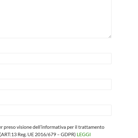
er preso visione dell’informativa per il trattamento
i (ART:13 Reg. UE 2016/679 – GDPR)
LEGGI