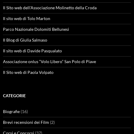
Il Sito web dell'Associazione Molinetto della Croda
Il sito web di Tolo Marton
Parco Nazionale Dolomiti Bellunesi
Il Blog di Giulia Salmaso
Il sito web di Davide Pasqualato
Associazione onlus “Volo Libero” San Polo di Piave
Il Sito web di Paola Volpato
CATEGORIE
Biografie
(16)
Brevi recensioni dei Film
(2)
Corsi e Concorsi
(37)