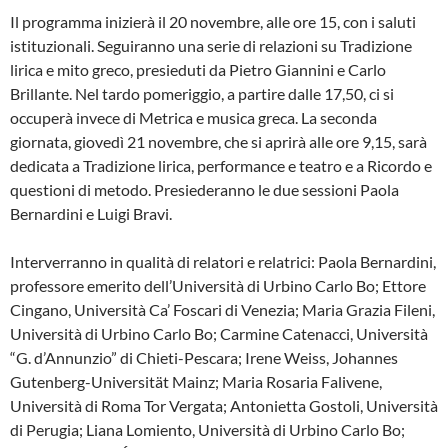
Il programma inizierà il 20 novembre, alle ore 15, con i saluti
istituzionali. Seguiranno una serie di relazioni su Tradizione
lirica e mito greco, presieduti da Pietro Giannini e Carlo
Brillante. Nel tardo pomeriggio, a partire dalle 17,50, ci si
occuperà invece di Metrica e musica greca. La seconda
giornata, giovedì 21 novembre, che si aprirà alle ore 9,15, sarà
dedicata a Tradizione lirica, performance e teatro e a Ricordo e
questioni di metodo. Presiederanno le due sessioni Paola
Bernardini e Luigi Bravi.
Interverranno in qualità di relatori e relatrici: Paola Bernardini,
professore emerito dell’Università di Urbino Carlo Bo; Ettore
Cingano, Università Ca’ Foscari di Venezia; Maria Grazia Fileni,
Università di Urbino Carlo Bo; Carmine Catenacci, Università
“G. d’Annunzio” di Chieti-Pescara; Irene Weiss, Johannes
Gutenberg-Universität Mainz; Maria Rosaria Falivene,
Università di Roma Tor Vergata; Antonietta Gostoli, Università
di Perugia; Liana Lomiento, Università di Urbino Carlo Bo;