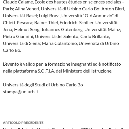
Claude Calame, École des hautes études en sciences sociales –
Paris; Alina Veneri, Università di Urbino Carlo Bo; Anton Bierl,
Universität Basel; Luigi Bravi, Università “G. d’Annunzio” di
Chieti-Pescara; Rainer Thiel, Friedrich-Schiller-Universität
Jena; Helmut Seng, Johannes Gutenberg-Universität Mainz;
Pietro Giannini, Università del Salento; Carlo Brillante,
Università di Siena; Maria Colantonio, Università di Urbino
Carlo Bo.
L’evento è valido per la formazione insegnanti ed è notificato
nella piattaforma S.O.F.I.A. del Ministero dell’Istruzione.
Università degli Studi di Urbino Carlo Bo
stampa@uniurb.it
Navigazione
ARTICOLO PRECEDENTE