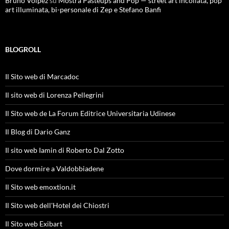
Bruno Volpez
su
Mostra Pasteups and Pop — street art incollata, pop
art illuminata, bi-personale di Zep e Stefano Banfi
BLOGROLL
Il Sito web di Marcadoc
Il sito web di Lorenza Pellegrini
Il Sito web de La Forum Editrice Universitaria Udinese
Il Blog di Dario Ganz
Il sito web Iamin di Roberto Dal Zotto
Dove dormire a Valdobbiadene
Il Sito web emoxtion.it
Il Sito web dell'Hotel dei Chiostri
Il Sito web Exibart