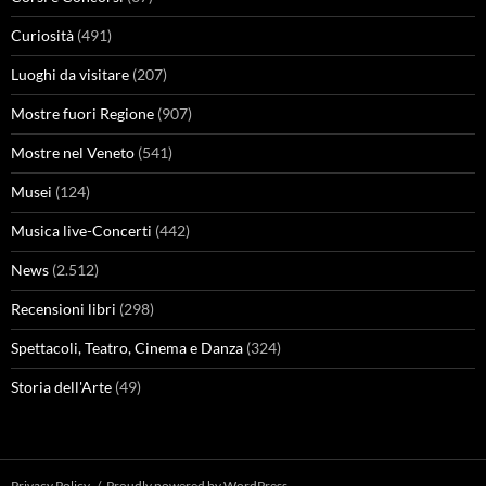
Curiosità
(491)
Luoghi da visitare
(207)
Mostre fuori Regione
(907)
Mostre nel Veneto
(541)
Musei
(124)
Musica live-Concerti
(442)
News
(2.512)
Recensioni libri
(298)
Spettacoli, Teatro, Cinema e Danza
(324)
Storia dell'Arte
(49)
Privacy Policy
Proudly powered by WordPress