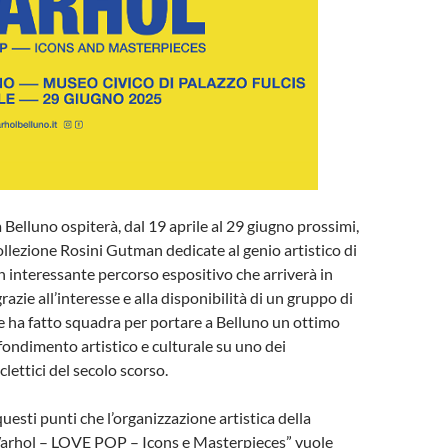
 Belluno ospiterà, dal 19 aprile al 29 giugno prossimi,
ollezione Rosini Gutman dedicate al genio artistico di
interessante percorso espositivo che arriverà in
razie all’interesse e alla disponibilità di un gruppo di
e ha fatto squadra per portare a Belluno un ottimo
ondimento artistico e culturale su uno dei
lettici del secolo scorso.
uesti punti che l’organizzazione artistica della
rhol – LOVE POP – Icons e Masterpieces” vuole