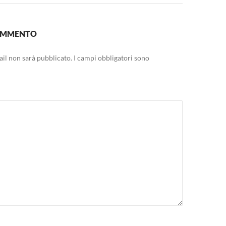
COMMENTO
mail non sarà pubblicato.
I campi obbligatori sono