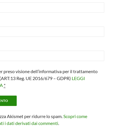
er preso visione dell’informativa per il trattamento
i (ART:13 Reg. UE 2016/679 – GDPR)
LEGGI
VA
*
izza Akismet per ridurre lo spam.
Scopri come
i i dati derivati dai commenti
.