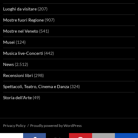
Luoghi da visitare
(207)
Mostre fuori Regione
(907)
Mostre nel Veneto
(541)
Musei
(124)
Musica live-Concerti
(442)
News
(2.512)
Recensioni libri
(298)
Spettacoli, Teatro, Cinema e Danza
(324)
Storia dell'Arte
(49)
Privacy Policy
Proudly powered by WordPress