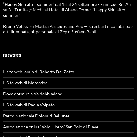
“Happy Skin after summer” dal 18 al 26 settembre - Ermitage Bel Air
su
All’Ermitage Medical Hotel di Abano Terme: “Happy Skin after
summer”
Bruno Volpez
su
Mostra Pasteups and Pop — street art incollata, pop
art illuminata, bi-personale di Zep e Stefano Banfi
BLOGROLL
Il sito web Iamin di Roberto Dal Zotto
Il Sito web di Marcadoc
Dove dormire a Valdobbiadene
Il Sito web di Paola Volpato
Parco Nazionale Dolomiti Bellunesi
Associazione onlus “Volo Libero” San Polo di Piave