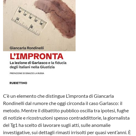
C’è un elemento che distingue L’impronta di Giancarla
Rondinelli dal rumore che oggi circonda il caso Garlasco: il
metodo. Mentre il dibattito pubblico oscilla tra ipotesi, fughe
di notizie e ricostruzioni spesso contraddittorie, la giornalista
del Tg1 ha scelto di lavorare sugli atti, sulle anomalie
investigative, sui dettagli rimasti irrisolti per quasi vent’anni. È