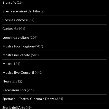
Biografie
(16)
Brevi recensioni dei Film
(2)
Corsi e Concorsi
(37)
Curiosità
(491)
Luoghi da visitare
(207)
Mostre fuori Regione
(907)
Mostre nel Veneto
(541)
Musei
(124)
Musica live-Concerti
(442)
News
(2.512)
Recensioni libri
(298)
Spettacoli, Teatro, Cinema e Danza
(324)
Storia dell'Arte
(49)