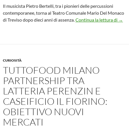
Il musicista Pietro Bertelli, tra i pionieri delle percussioni
contemporanee, torna al Teatro Comunale Mario Del Monaco
Il mu
di Treviso dopo dieci anni di assenza.
Continua la lettura di
→
CURIOSITÀ
TUTTOFOOD MILANO
PARTNERSHIP TRA
LATTERIA PERENZIN E
CASEIFICIO IL FIORINO:
OBIETTIVO NUOVI
MERCATI