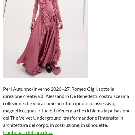
Per l’Autunno/Inverno 2026–27, Romeo Gigli, sotto la
direzione creativa di Alessandro De Benedetti, costruisce una
collezione che vibra come un ritmo ipnotico: ossessivo,
magnetico, quasi rituale. Un’energia che richiama la pulsazione
dei The Velvet Underground, trasformandone l’intensità in
architettura del corpo, in costruzione, in silhouette.
ROMEO GIGLI FW2026/27 – VENUS IN 
Continua la lettura di
→