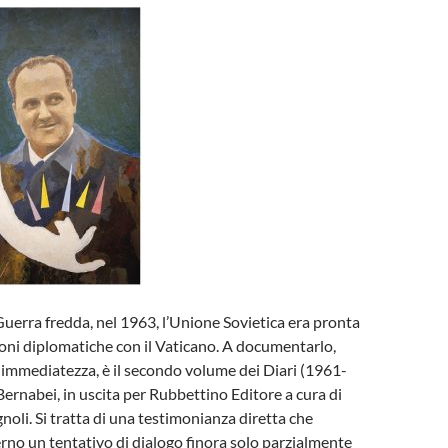
Guerra fredda, nel 1963, l’Unione Sovietica era pronta
ioni diplomatiche con il Vaticano. A documentarlo,
 immediatezza, è il secondo volume dei Diari (1961-
Bernabei, in uscita per Rubbettino Editore a cura di
oli. Si tratta di una testimonianza diretta che
terno un tentativo di dialogo finora solo parzialmente