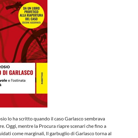
io lo ha scritto quando il caso Garlasco sembrava
e. Oggi, mentre la Procura riapre scenari che fino a
uidati come marginali, Il garbuglio di Garlasco torna al