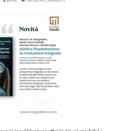
BEPPE
LASCIA UN COMMENTO
nuncia la pubblicazione ufficiale del volume ‘Adhd e