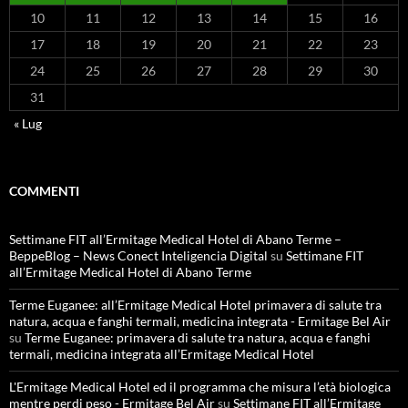
10
11
12
13
14
15
16
17
18
19
20
21
22
23
24
25
26
27
28
29
30
31
« Lug
COMMENTI
Settimane FIT all’Ermitage Medical Hotel di Abano Terme –
BeppeBlog – News Conect Inteligencia Digital
su
Settimane FIT
all’Ermitage Medical Hotel di Abano Terme
Terme Euganee: all’Ermitage Medical Hotel primavera di salute tra
natura, acqua e fanghi termali, medicina integrata - Ermitage Bel Air
su
Terme Euganee: primavera di salute tra natura, acqua e fanghi
termali, medicina integrata all’Ermitage Medical Hotel
L'Ermitage Medical Hotel ed il programma che misura l’età biologica
mentre perdi peso - Ermitage Bel Air
su
Settimane FIT all’Ermitage