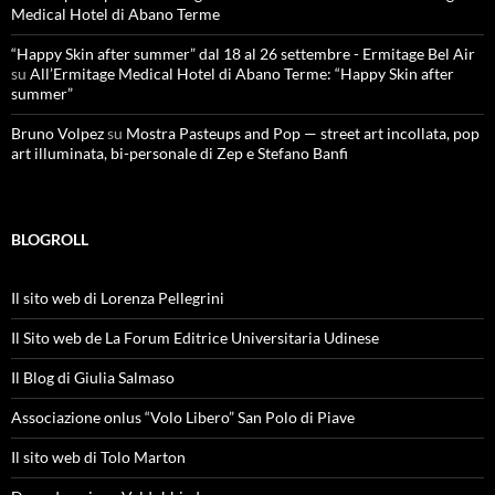
Medical Hotel di Abano Terme
“Happy Skin after summer” dal 18 al 26 settembre - Ermitage Bel Air
su
All’Ermitage Medical Hotel di Abano Terme: “Happy Skin after
summer”
Bruno Volpez
su
Mostra Pasteups and Pop — street art incollata, pop
art illuminata, bi-personale di Zep e Stefano Banfi
BLOGROLL
Il sito web di Lorenza Pellegrini
Il Sito web de La Forum Editrice Universitaria Udinese
Il Blog di Giulia Salmaso
Associazione onlus “Volo Libero” San Polo di Piave
Il sito web di Tolo Marton