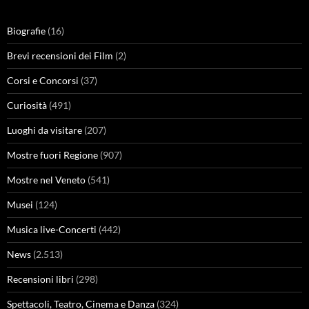
Biografie
(16)
Brevi recensioni dei Film
(2)
Corsi e Concorsi
(37)
Curiosità
(491)
Luoghi da visitare
(207)
Mostre fuori Regione
(907)
Mostre nel Veneto
(541)
Musei
(124)
Musica live-Concerti
(442)
News
(2.513)
Recensioni libri
(298)
Spettacoli, Teatro, Cinema e Danza
(324)