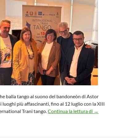
 che balla tango al suono del bandoneòn di Astor
 luoghi più affascinanti, fino al 12 luglio con la XIII
INTERNATIONAL TR
ternational Trani tango.
Continua la lettura di
→