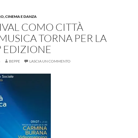
RO, CINEMA E DANZA
TIVAL COMO CITTÀ
MUSICA TORNA PER LA
ª EDIZIONE
6
BEPPE
LASCIA UN COMMENTO