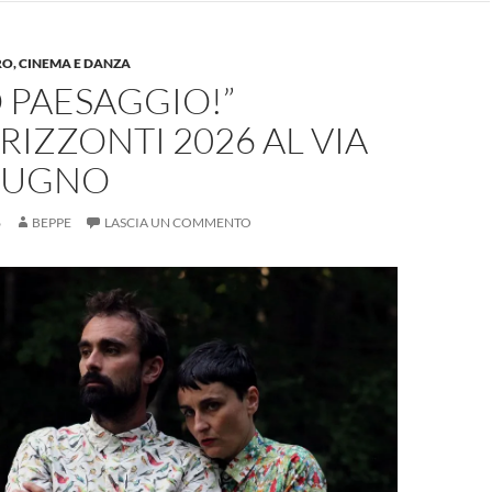
RO, CINEMA E DANZA
 PAESAGGIO!”
IZZONTI 2026 AL VIA
GIUGNO
6
BEPPE
LASCIA UN COMMENTO