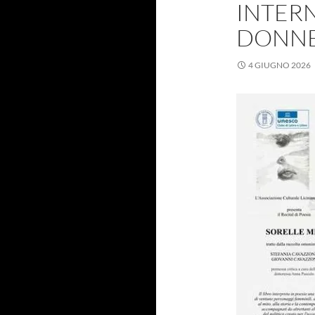
INTER
DONNE
4 GIUGNO 2026