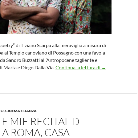
poetry” di Tiziano Scarpa alla meraviglia a misura di
ba al Tempio canoviano di Possagno con una favola
da Sandro Buzzatti all’Antropocene tagliente e
“SIAMO PAESAG
lli Marta e Diego Dalla Via.
Continua la lettura di
→
RO, CINEMA E DANZA
E MIE RECITAL DI
 A ROMA, CASA