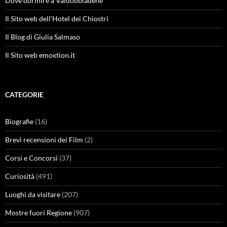
Dove dormire a Valdobbiadene
Il Sito web dell'Hotel dei Chiostri
Il Blog di Giulia Salmaso
Il Sito web emoxtion.it
CATEGORIE
Biografie
(16)
Brevi recensioni dei Film
(2)
Corsi e Concorsi
(37)
Curiosità
(491)
Luoghi da visitare
(207)
Mostre fuori Regione
(907)