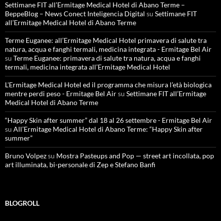
Settimane FIT all’Ermitage Medical Hotel di Abano Terme –
BeppeBlog – News Conect Inteligencia Digital
su
Settimane FIT
all’Ermitage Medical Hotel di Abano Terme
Terme Euganee: all’Ermitage Medical Hotel primavera di salute tra
natura, acqua e fanghi termali, medicina integrata - Ermitage Bel Air
su
Terme Euganee: primavera di salute tra natura, acqua e fanghi
termali, medicina integrata all’Ermitage Medical Hotel
L'Ermitage Medical Hotel ed il programma che misura l’età biologica
mentre perdi peso - Ermitage Bel Air
su
Settimane FIT all’Ermitage
Medical Hotel di Abano Terme
“Happy Skin after summer” dal 18 al 26 settembre - Ermitage Bel Air
su
All’Ermitage Medical Hotel di Abano Terme: “Happy Skin after
summer”
Bruno Volpez
su
Mostra Pasteups and Pop — street art incollata, pop
art illuminata, bi-personale di Zep e Stefano Banfi
BLOGROLL