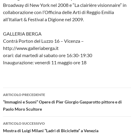
Broadway di New York nel 2008 e “La clairière visionnaire” in
collaborazione con l’Officina delle Arti di Reggio Emilia
all’Italiart & Festival a Digione nel 2009.
GALLERIA BERGA
Contrà Porton del Luzzo 16 – Vicenza –
http://www.galleriaberga.it
orari: dal martedì al sabato ore 16:30-19:30
Inaugurazione: venerdì 11 maggio ore 18
Navigazione
ARTICOLO PRECEDENTE
articolo
“Immagini e Suoni” Opere di Pier Giorgio Gasparotto pittore e di
Paolo Moro Scultore
ARTICOLO SUCCESSIVO
Mostra di Luigi Milani “Ladri di Biciclette” a Venezia