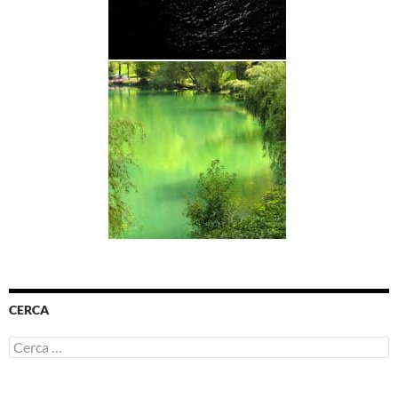
CERCA
Ricerca
per: