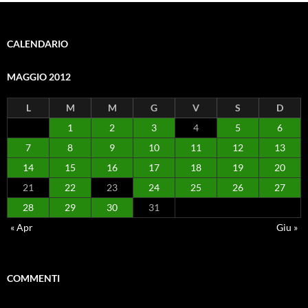
CALENDARIO
MAGGIO 2012
L
M
M
G
V
S
D
1
2
3
4
5
6
7
8
9
10
11
12
13
14
15
16
17
18
19
20
21
22
23
24
25
26
27
28
29
30
31
« Apr
Giu »
COMMENTI