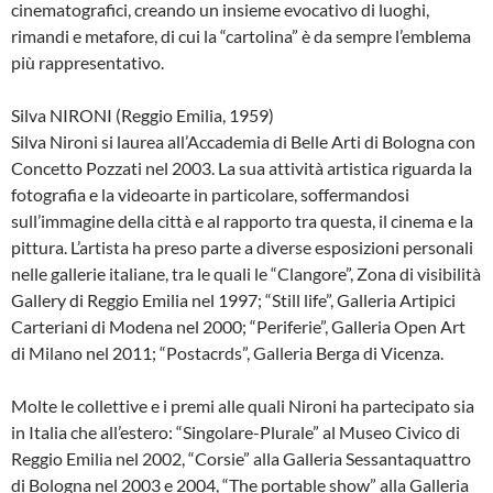
cinematografici, creando un insieme evocativo di luoghi,
rimandi e metafore, di cui la “cartolina” è da sempre l’emblema
più rappresentativo.
Silva NIRONI (Reggio Emilia, 1959)
Silva Nironi si laurea all’Accademia di Belle Arti di Bologna con
Concetto Pozzati nel 2003. La sua attività artistica riguarda la
fotografia e la videoarte in particolare, soffermandosi
sull’immagine della città e al rapporto tra questa, il cinema e la
pittura. L’artista ha preso parte a diverse esposizioni personali
nelle gallerie italiane, tra le quali le “Clangore”, Zona di visibilità
Gallery di Reggio Emilia nel 1997; “Still life”, Galleria Artipici
Carteriani di Modena nel 2000; “Periferie”, Galleria Open Art
di Milano nel 2011; “Postacrds”, Galleria Berga di Vicenza.
Molte le collettive e i premi alle quali Nironi ha partecipato sia
in Italia che all’estero: “Singolare-Plurale” al Museo Civico di
Reggio Emilia nel 2002, “Corsie” alla Galleria Sessantaquattro
di Bologna nel 2003 e 2004, “The portable show” alla Galleria