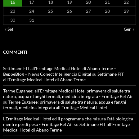
16
17
18
19
20
21
22
23
24
25
26
27
28
29
30
31
« Set
Gen »
COMMENTI
Settimane FIT all’Ermitage Medical Hotel di Abano Terme –
BeppeBlog – News Conect Inteligencia Digital
su
Settimane FIT
all’Ermitage Medical Hotel di Abano Terme
Terme Euganee: all’Ermitage Medical Hotel primavera di salute tra
natura, acqua e fanghi termali, medicina integrata - Ermitage Bel Air
su
Terme Euganee: primavera di salute tra natura, acqua e fanghi
termali, medicina integrata all’Ermitage Medical Hotel
L'Ermitage Medical Hotel ed il programma che misura l’età biologica
mentre perdi peso - Ermitage Bel Air
su
Settimane FIT all’Ermitage
Medical Hotel di Abano Terme