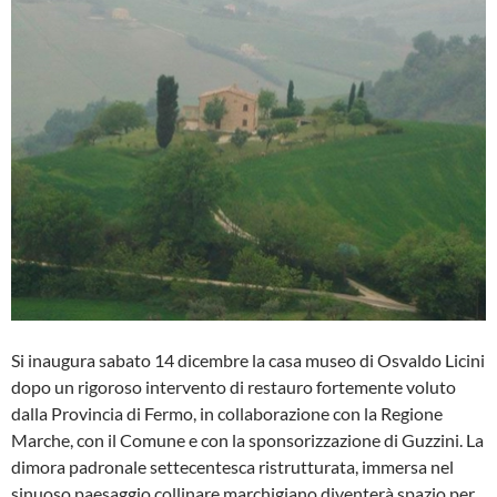
Si inaugura sabato 14 dicembre la casa museo di Osvaldo Licini
dopo un rigoroso intervento di restauro fortemente voluto
dalla Provincia di Fermo, in collaborazione con la Regione
Marche, con il Comune e con la sponsorizzazione di Guzzini. La
dimora padronale settecentesca ristrutturata, immersa nel
sinuoso paesaggio collinare marchigiano diventerà spazio per