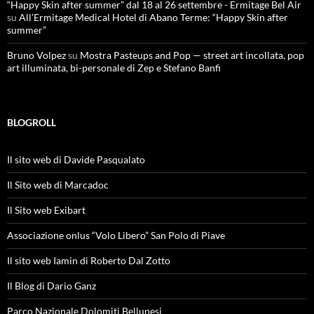
“Happy Skin after summer” dal 18 al 26 settembre - Ermitage Bel Air
su
All’Ermitage Medical Hotel di Abano Terme: “Happy Skin after
summer”
Bruno Volpez
su
Mostra Pasteups and Pop — street art incollata, pop
art illuminata, bi-personale di Zep e Stefano Banfi
BLOGROLL
Il sito web di Davide Pasqualato
Il Sito web di Marcadoc
Il Sito web Exibart
Associazione onlus “Volo Libero” San Polo di Piave
Il sito web Iamin di Roberto Dal Zotto
Il Blog di Dario Ganz
Parco Nazionale Dolomiti Bellunesi