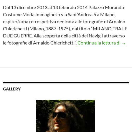
Dal 13 dicembre 2013 al 13 febbraio 2014 Palazzo Morando
Costume Moda Immagine in via Sant’Andrea 6 a Milano,
ospiterà una retrospettiva dedicata alle fotografie di Arnaldo
Chierichetti (Milano, 1887-1975), dal titolo “MILANO TRA LE
DUE GUERRE. Alla scoperta della città dei Navigli attraverso
A Pal
le fotografie di Arnaldo Chierichetti”.
Continua la lettura di
→
GALLERY