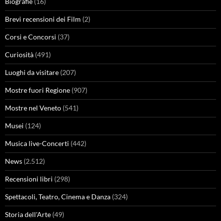
Biografie
(16)
Brevi recensioni dei Film
(2)
Corsi e Concorsi
(37)
Curiosità
(491)
Luoghi da visitare
(207)
Mostre fuori Regione
(907)
Mostre nel Veneto
(541)
Musei
(124)
Musica live-Concerti
(442)
News
(2.512)
Recensioni libri
(298)
Spettacoli, Teatro, Cinema e Danza
(324)
Storia dell'Arte
(49)