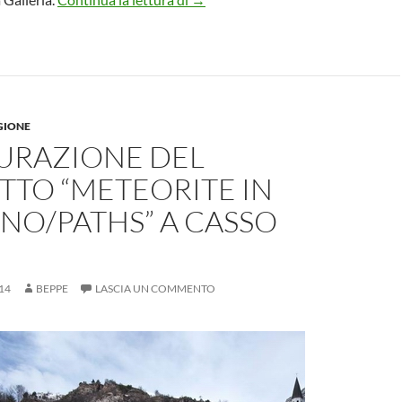
GIONE
URAZIONE DEL
TTO “METEORITE IN
NO/PATHS” A CASSO
14
BEPPE
LASCIA UN COMMENTO