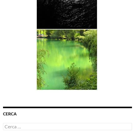
CERCA
Ricerca
per: