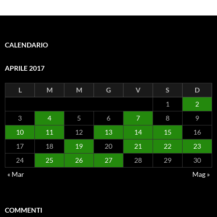
CALENDARIO
APRILE 2017
L
M
M
G
V
S
D
1
2
3
4
5
6
7
8
9
10
11
12
13
14
15
16
17
18
19
20
21
22
23
24
25
26
27
28
29
30
« Mar
Mag »
COMMENTI