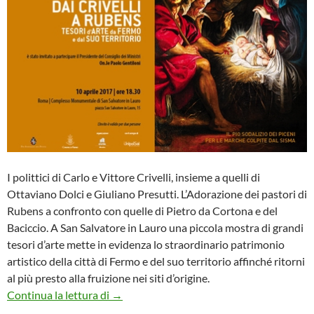
I polittici di Carlo e Vittore Crivelli, insieme a quelli di
Ottaviano Dolci e Giuliano Presutti. L’Adorazione dei pastori di
Rubens a confronto con quelle di Pietro da Cortona e del
Baciccio. A San Salvatore in Lauro una piccola mostra di grandi
tesori d’arte mette in evidenza lo straordinario patrimonio
artistico della città di Fermo e del suo territorio affinché ritorni
al più presto alla fruizione nei siti d’origine.
Mostra Dai Crivelli a Rubens a Roma
Continua la lettura di
→