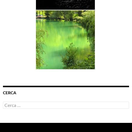
CERCA
Ricerca
per: