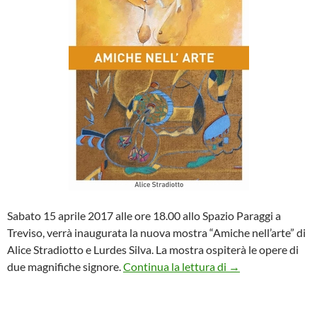
Sabato 15 aprile 2017 alle ore 18.00 allo Spazio Paraggi a
Treviso, verrà inaugurata la nuova mostra “Amiche nell’arte” di
Alice Stradiotto e Lurdes Silva. La mostra ospiterà le opere di
Mostra “Amiche nell
due magnifiche signore.
Continua la lettura di
→