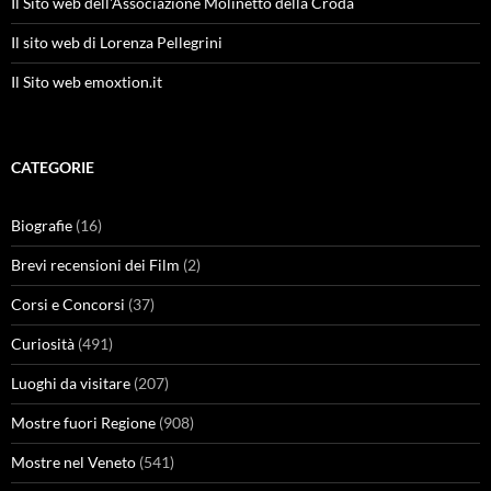
Il Sito web dell'Associazione Molinetto della Croda
Il sito web di Lorenza Pellegrini
Il Sito web emoxtion.it
CATEGORIE
Biografie
(16)
Brevi recensioni dei Film
(2)
Corsi e Concorsi
(37)
Curiosità
(491)
Luoghi da visitare
(207)
Mostre fuori Regione
(908)
Mostre nel Veneto
(541)