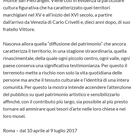
Monte San Pietrangeli. Viene così in evidenza la particolare
cultura figurativa che ha caratterizzato quei territori
marchigiani nel XV e all’inizio del XVI secolo, a partire
dall’arrivo da Venezia di Carlo Crivelli e, dieci anni dopo, di suo
fratello Vittore.
Nasceva allora quella “diffusione del patrimonio” che ancora
caratterizza il territorio, in una stagione straordinaria, quella
rinascimentale, della quale ogni piccolo centro, ogni valle, ogni
paese conserva una significativa testimonianza. Per questo il
terremoto mette a rischio non solo la vita quotidiana delle
persone ma anche il tessuto culturale e l’identità di una intera
comunità. Per questo la mostra intende accendere l’attenzione
del pubblico su quel patrimonio artistico e sensibilizzarlo
affinché, con il contributo più largo, sia possibile al più presto
tornare ad ammirare quei tesori d’arte nelle loro chiese e nei
loro musei.
Roma – dal 10 aprile al 9 luglio 2017