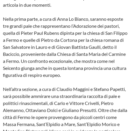
articola in due momenti.
Nella prima parte, a cura di Anna Lo Bianco, saranno esposte
tre grandi pale che rappresentano l’Adorazione dei pastori,
quella di Pieter Paul Rubens dipinta per la chiesa di San Filippo
a Fermo e quelle di Pietro da Cortona per la chiesa romana di
San Salvatore in Lauro e di Giovan Battista Gaulli, detto il
Baciccio, proveniente dalla Chiesa di Santa Maria del Carmine
a Fermo. Un confronto eccezionale, che mostra come nel
Seicento giunga anche in questa lontana provincia una cultura
figurativa di respiro europeo.
Nell’altra sezione, a cura di Claudio Maggini e Stefano Papetti,
sarà possibile ammirare una straordinaria raccolta di pale e
polittici rinascimentali, di Carlo e Vittore Crivelli, Pietro
Alemanno, Ottaviano Dolci e Giuliano Presutti. Oltre che dalla
città di Fermo le opere provengono da piccoli centri come
Massa Fermana, Sant’Elpidio a Mare, Sant’Elpidio Morico e