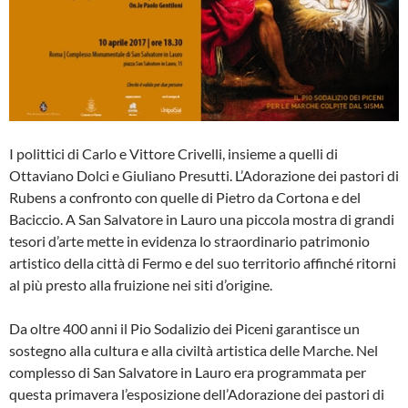
I polittici di Carlo e Vittore Crivelli, insieme a quelli di
Ottaviano Dolci e Giuliano Presutti. L’Adorazione dei pastori di
Rubens a confronto con quelle di Pietro da Cortona e del
Baciccio. A San Salvatore in Lauro una piccola mostra di grandi
tesori d’arte mette in evidenza lo straordinario patrimonio
artistico della città di Fermo e del suo territorio affinché ritorni
al più presto alla fruizione nei siti d’origine.
Da oltre 400 anni il Pio Sodalizio dei Piceni garantisce un
sostegno alla cultura e alla civiltà artistica delle Marche. Nel
complesso di San Salvatore in Lauro era programmata per
questa primavera l’esposizione dell’Adorazione dei pastori di