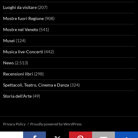
Luoghi da visitare
(207)
Mostre fuori Regione
(908)
Mostre nel Veneto
(541)
Musei
(124)
Musica live-Concerti
(442)
News
(2.513)
Recensioni libri
(298)
Spettacoli, Teatro, Cinema e Danza
(324)
Storia dell'Arte
(49)
Privacy Policy
Proudly powered by WordPress