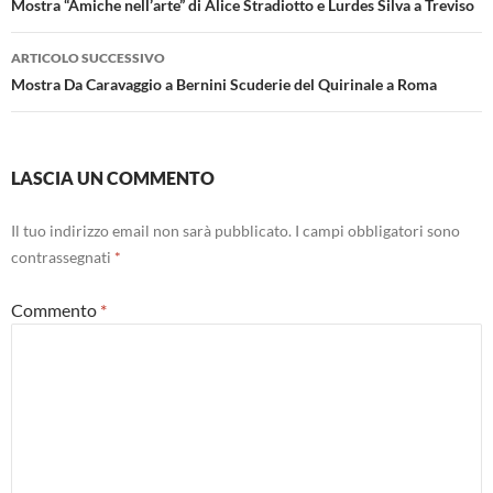
articolo
Mostra “Amiche nell’arte” di Alice Stradiotto e Lurdes Silva a Treviso
ARTICOLO SUCCESSIVO
Mostra Da Caravaggio a Bernini Scuderie del Quirinale a Roma
LASCIA UN COMMENTO
Il tuo indirizzo email non sarà pubblicato.
I campi obbligatori sono
contrassegnati
*
Commento
*