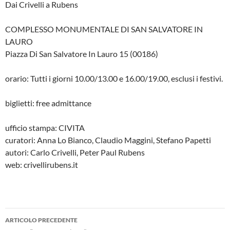
Dai Crivelli a Rubens
COMPLESSO MONUMENTALE DI SAN SALVATORE IN
LAURO
Piazza Di San Salvatore In Lauro 15 (00186)
orario: Tutti i giorni 10.00/13.00 e 16.00/19.00, esclusi i festivi.
biglietti: free admittance
ufficio stampa: CIVITA
curatori: Anna Lo Bianco, Claudio Maggini, Stefano Papetti
autori: Carlo Crivelli, Peter Paul Rubens
web: crivellirubens.it
Navigazione
ARTICOLO PRECEDENTE