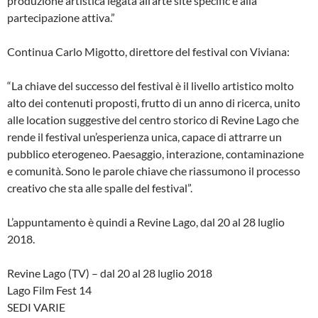
produzione artistica legata all’arte site specific e alla
partecipazione attiva.”
Continua Carlo Migotto, direttore del festival con Viviana:
“La chiave del successo del festival è il livello artistico molto
alto dei contenuti proposti, frutto di un anno di ricerca, unito
alle location suggestive del centro storico di Revine Lago che
rende il festival un’esperienza unica, capace di attrarre un
pubblico eterogeneo. Paesaggio, interazione, contaminazione
e comunità. Sono le parole chiave che riassumono il processo
creativo che sta alle spalle del festival”.
L’appuntamento è quindi a Revine Lago, dal 20 al 28 luglio
2018.
Revine Lago (TV) – dal 20 al 28 luglio 2018
Lago Film Fest 14
SEDI VARIE