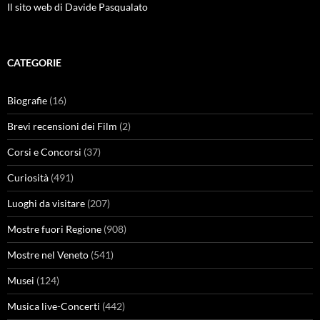
Il sito web di Davide Pasqualato
CATEGORIE
Biografie
(16)
Brevi recensioni dei Film
(2)
Corsi e Concorsi
(37)
Curiosità
(491)
Luoghi da visitare
(207)
Mostre fuori Regione
(908)
Mostre nel Veneto
(541)
Musei
(124)
Musica live-Concerti
(442)