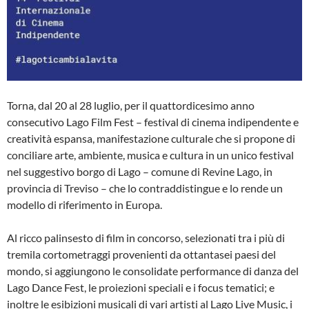
Torna, dal 20 al 28 luglio, per il quattordicesimo anno
consecutivo Lago Film Fest – festival di cinema indipendente e
creatività espansa, manifestazione culturale che si propone di
conciliare arte, ambiente, musica e cultura in un unico festival
nel suggestivo borgo di Lago – comune di Revine Lago, in
provincia di Treviso – che lo contraddistingue e lo rende un
modello di riferimento in Europa.
Al ricco palinsesto di film in concorso, selezionati tra i più di
tremila cortometraggi provenienti da ottantasei paesi del
mondo, si aggiungono le consolidate performance di danza del
Lago Dance Fest, le proiezioni speciali e i focus tematici; e
inoltre le esibizioni musicali di vari artisti al Lago Live Music, i