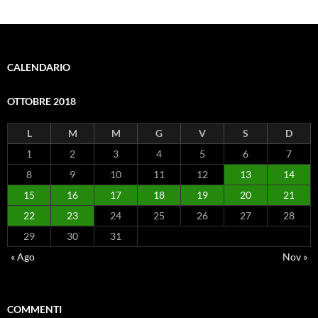
CALENDARIO
OTTOBRE 2018
L
M
M
G
V
S
D
1
2
3
4
5
6
7
8
9
10
11
12
13
14
15
16
17
18
19
20
21
22
23
24
25
26
27
28
29
30
31
« Ago
Nov »
COMMENTI