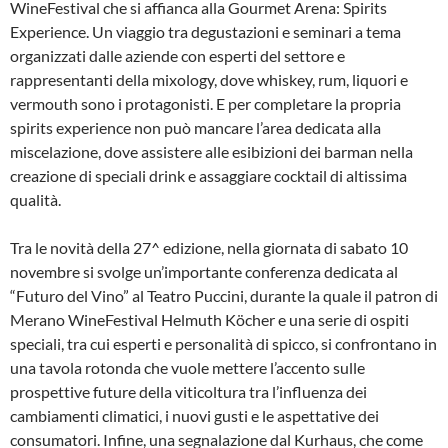
WineFestival che si affianca alla Gourmet Arena: Spirits
Experience. Un viaggio tra degustazioni e seminari a tema
organizzati dalle aziende con esperti del settore e
rappresentanti della mixology, dove whiskey, rum, liquori e
vermouth sono i protagonisti. E per completare la propria
spirits experience non può mancare l’area dedicata alla
miscelazione, dove assistere alle esibizioni dei barman nella
creazione di speciali drink e assaggiare cocktail di altissima
qualità.
Tra le novità della 27^ edizione, nella giornata di sabato 10
novembre si svolge un’importante conferenza dedicata al
“Futuro del Vino” al Teatro Puccini, durante la quale il patron di
Merano WineFestival Helmuth Köcher e una serie di ospiti
speciali, tra cui esperti e personalità di spicco, si confrontano in
una tavola rotonda che vuole mettere l’accento sulle
prospettive future della viticoltura tra l’influenza dei
cambiamenti climatici, i nuovi gusti e le aspettative dei
consumatori. Infine, una segnalazione dal Kurhaus, che come