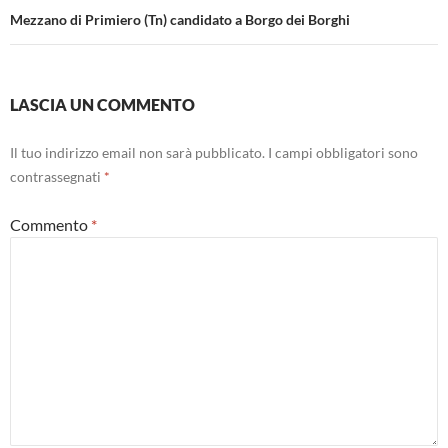
Mezzano di Primiero (Tn) candidato a Borgo dei Borghi
LASCIA UN COMMENTO
Il tuo indirizzo email non sarà pubblicato.
I campi obbligatori sono
contrassegnati
*
Commento
*