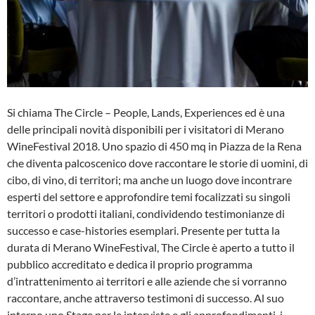
Si chiama The Circle – People, Lands, Experiences ed è una
delle principali novità disponibili per i visitatori di Merano
WineFestival 2018. Uno spazio di 450 mq in Piazza de la Rena
che diventa palcoscenico dove raccontare le storie di uomini, di
cibo, di vino, di territori; ma anche un luogo dove incontrare
esperti del settore e approfondire temi focalizzati su singoli
territori o prodotti italiani, condividendo testimonianze di
successo e case-histories esemplari. Presente per tutta la
durata di Merano WineFestival, The Circle è aperto a tutto il
pubblico accreditato e dedica il proprio programma
d’intrattenimento ai territori e alle aziende che si vorranno
raccontare, anche attraverso testimoni di successo. Al suo
interno uno Stage per le interviste e gli approfondimenti, i