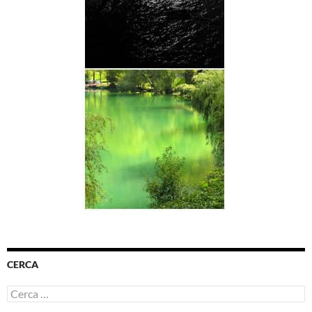
CERCA
Ricerca
per: