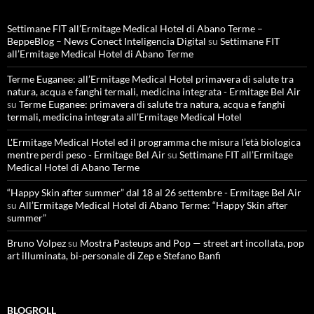
Settimane FIT all’Ermitage Medical Hotel di Abano Terme –
BeppeBlog – News Conect Inteligencia Digital
su
Settimane FIT
all’Ermitage Medical Hotel di Abano Terme
Terme Euganee: all’Ermitage Medical Hotel primavera di salute tra
natura, acqua e fanghi termali, medicina integrata - Ermitage Bel Air
su
Terme Euganee: primavera di salute tra natura, acqua e fanghi
termali, medicina integrata all’Ermitage Medical Hotel
L'Ermitage Medical Hotel ed il programma che misura l’età biologica
mentre perdi peso - Ermitage Bel Air
su
Settimane FIT all’Ermitage
Medical Hotel di Abano Terme
“Happy Skin after summer” dal 18 al 26 settembre - Ermitage Bel Air
su
All’Ermitage Medical Hotel di Abano Terme: “Happy Skin after
summer”
Bruno Volpez
su
Mostra Pasteups and Pop — street art incollata, pop
art illuminata, bi-personale di Zep e Stefano Banfi
BLOGROLL