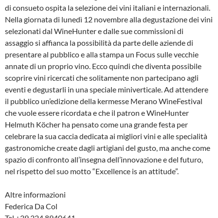
di consueto ospita la selezione dei vini italiani e internazionali.
Nella giornata di lunedì 12 novembre alla degustazione dei vini
selezionati dal WineHunter e dalle sue commissioni di
assaggio si affianca la possibilità da parte delle aziende di
presentare al pubblico e alla stampa un Focus sulle vecchie
annate di un proprio vino. Ecco quindi che diventa possibile
scoprire vini ricercati che solitamente non partecipano agli
eventi e degustarli in una speciale miniverticale. Ad attendere
il pubblico un’edizione della kermesse Merano WineFestival
che vuole essere ricordata e che il patron e WineHunter
Helmuth Köcher ha pensato come una grande festa per
celebrare la sua caccia dedicata ai migliori vini e alle specialità
gastronomiche create dagli artigiani del gusto, ma anche come
spazio di confronto all’insegna dell’innovazione e del futuro,
nel rispetto del suo motto “Excellence is an attitude”.
Altre informazioni
Federica Da Col
Tel +39 324 8940641