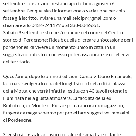
settembre. Le iscrizioni restano aperte fino a giovedì 6
settembre. Per qualsiasi informazione o variazione per chi si
fosse già iscritto, inviare una mail seidipn@gmail.com o
chiamare allo 0434-241179 o al 338-8846651.
Sabato 8 settembre si cenerà dunque nel cuore del Centro
storico di Pordenone: l’idea è quella di creare un’occasione per i
pordenonesi di vivere un momento unico in città, in un
suggestivo contesto e con esso poter assaporare le eccellenze
del territorio.
Quest’anno, dopo le prime 3 edizioni Corso Vittorio Emanuele,
la cena si svolgerà in una dei luoghi storici della città: piazza
della Motta, che verrà infatti allestita con 40 tavoli rotondi e
illuminata nella giusta atmosfera. La facciata della ex
Biblioteca, ex Monte di Pietà e prima ancora ex magazzino,
fungerà da mega schermo per proiettare suggestive immagini
di Pordenone.
Si gusterà – grazie ad lavoro corale e di squadra e di tante