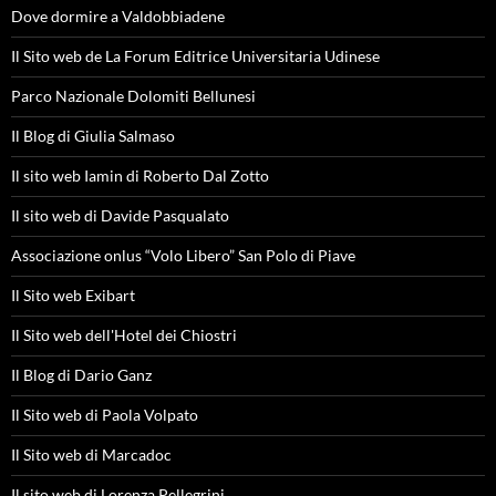
Dove dormire a Valdobbiadene
Il Sito web de La Forum Editrice Universitaria Udinese
Parco Nazionale Dolomiti Bellunesi
Il Blog di Giulia Salmaso
Il sito web Iamin di Roberto Dal Zotto
Il sito web di Davide Pasqualato
Associazione onlus “Volo Libero” San Polo di Piave
Il Sito web Exibart
Il Sito web dell'Hotel dei Chiostri
Il Blog di Dario Ganz
Il Sito web di Paola Volpato
Il Sito web di Marcadoc
Il sito web di Lorenza Pellegrini