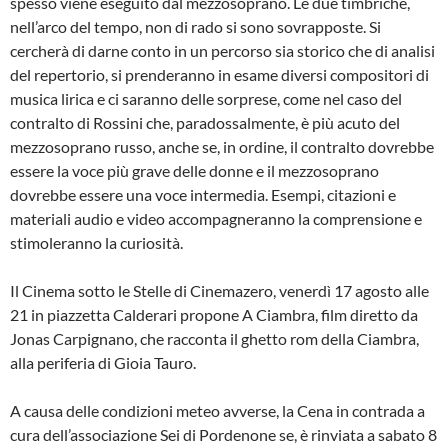
spesso viene eseguito dal mezzosoprano. Le due timbriche,
nell’arco del tempo, non di rado si sono sovrapposte. Si
cercherà di darne conto in un percorso sia storico che di analisi
del repertorio, si prenderanno in esame diversi compositori di
musica lirica e ci saranno delle sorprese, come nel caso del
contralto di Rossini che, paradossalmente, è più acuto del
mezzosoprano russo, anche se, in ordine, il contralto dovrebbe
essere la voce più grave delle donne e il mezzosoprano
dovrebbe essere una voce intermedia. Esempi, citazioni e
materiali audio e video accompagneranno la comprensione e
stimoleranno la curiosità.
Il Cinema sotto le Stelle di Cinemazero, venerdì 17 agosto alle
21 in piazzetta Calderari propone A Ciambra, film diretto da
Jonas Carpignano, che racconta il ghetto rom della Ciambra,
alla periferia di Gioia Tauro.
A causa delle condizioni meteo avverse, la Cena in contrada a
cura dell’associazione Sei di Pordenone se, è rinviata a sabato 8