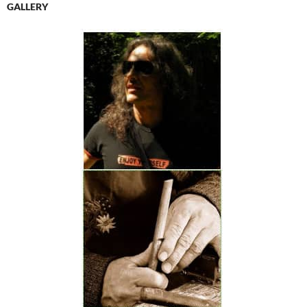
GALLERY