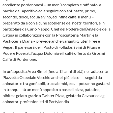
eccellenze pordenonesi – un menù completo e raffinato, a
partire dall’aperitivo ed a seguire con antipasto, primo,
secondo, dolce, acqua e vino, ed infine caffè. Il menù –
preparato da e con alcune eccellenze dei nostri territori, e in
particolare da Carlo Nappo, Chef del Podere dell’Angelo e della
Catina in collaborazione con la Prosciutteria Martin e la
Pasticceria Diana – prevede anche varianti Gluten Free e
Vegan. Il pane sarà de Il Posto di Folladar, i vini di Pitars e
Podere Roverat, l’acqua Dolomia e il caffè offerto da Grosmi
Caffè di Pordenone.
In un’apposita Area Bimbi (fino a 12 anni di età) nell’adiacente
Piazzetta Ospedale Vecchio anche i più piccoli – seguiti da
animatori e tra gonfiabili, truccabimbi, ecc. – potranno gustarsi
in tranquillità un menù apposito a base di pizza, patatine,
bibite e gelato grazie a Twister Pizza, gelateria Cavour ed agli
animatori professionisti di Partylandia.