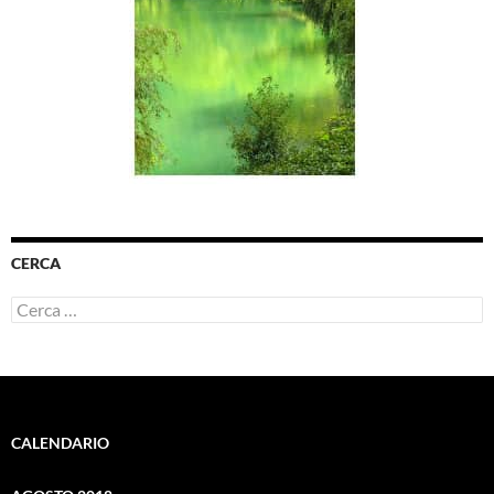
CERCA
Ricerca
per:
CALENDARIO