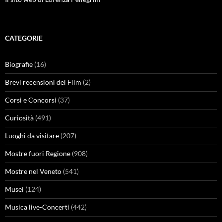
CATEGORIE
Biografie
(16)
Brevi recensioni dei Film
(2)
Corsi e Concorsi
(37)
Curiosità
(491)
Luoghi da visitare
(207)
Mostre fuori Regione
(908)
Mostre nel Veneto
(541)
Musei
(124)
Musica live-Concerti
(442)