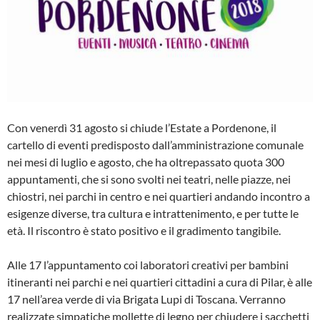
Con venerdì 31 agosto si chiude l’Estate a Pordenone, il
cartello di eventi predisposto dall’amministrazione comunale
nei mesi di luglio e agosto, che ha oltrepassato quota 300
appuntamenti, che si sono svolti nei teatri, nelle piazze, nei
chiostri, nei parchi in centro e nei quartieri andando incontro a
esigenze diverse, tra cultura e intrattenimento, e per tutte le
età. Il riscontro è stato positivo e il gradimento tangibile.
Alle 17 l’appuntamento coi laboratori creativi per bambini
itineranti nei parchi e nei quartieri cittadini a cura di Pilar, è alle
17 nell’area verde di via Brigata Lupi di Toscana. Verranno
realizzate simpatiche mollette di legno per chiudere i sacchetti