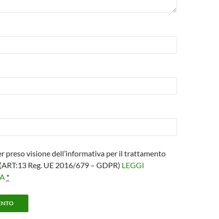
er preso visione dell’informativa per il trattamento
i (ART:13 Reg. UE 2016/679 – GDPR)
LEGGI
VA
*