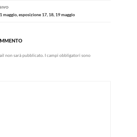
SIVO
21 maggio, esposizione 17, 18, 19 maggio
COMMENTO
mail non sarà pubblicato.
I campi obbligatori sono