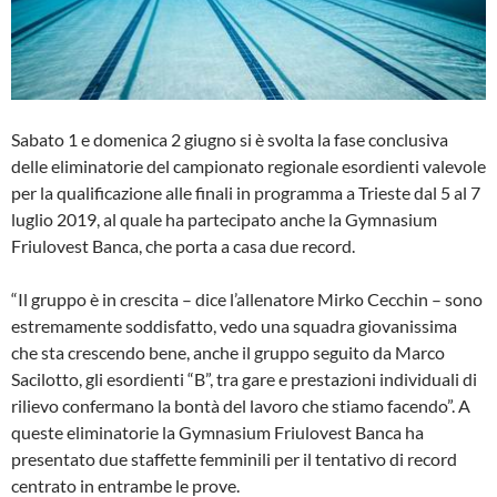
Sabato 1 e domenica 2 giugno si è svolta la fase conclusiva
delle eliminatorie del campionato regionale esordienti valevole
per la qualificazione alle finali in programma a Trieste dal 5 al 7
luglio 2019, al quale ha partecipato anche la Gymnasium
Friulovest Banca, che porta a casa due record.
“Il gruppo è in crescita – dice l’allenatore Mirko Cecchin – sono
estremamente soddisfatto, vedo una squadra giovanissima
che sta crescendo bene, anche il gruppo seguito da Marco
Sacilotto, gli esordienti “B”, tra gare e prestazioni individuali di
rilievo confermano la bontà del lavoro che stiamo facendo”. A
queste eliminatorie la Gymnasium Friulovest Banca ha
presentato due staffette femminili per il tentativo di record
centrato in entrambe le prove.