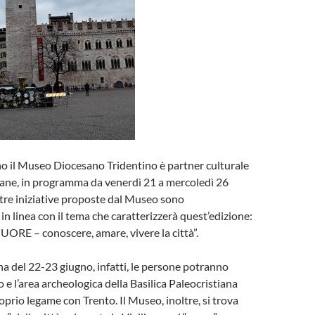
o il Museo Diocesano Tridentino è partner culturale
liane, in programma da venerdì 21 a mercoledì 26
tre iniziative proposte dal Museo sono
in linea con il tema che caratterizzerà quest’edizione:
RE – conoscere, amare, vivere la città”.
na del 22-23 giugno, infatti, le persone potranno
 e l’area archeologica della Basilica Paleocristiana
oprio legame con Trento. Il Museo, inoltre, si trova