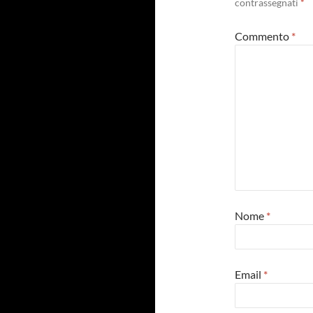
contrassegnati
*
Commento
*
Nome
*
Email
*