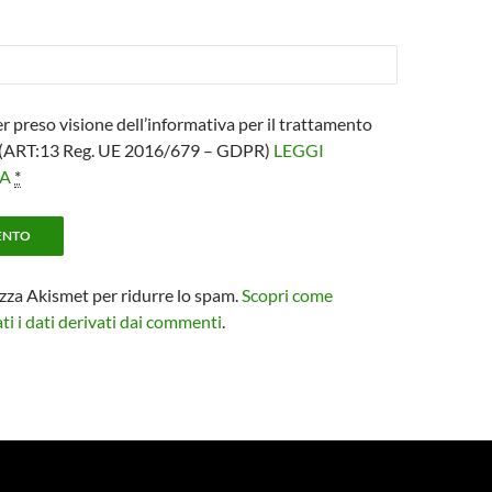
er preso visione dell’informativa per il trattamento
i (ART:13 Reg. UE 2016/679 – GDPR)
LEGGI
VA
*
izza Akismet per ridurre lo spam.
Scopri come
i i dati derivati dai commenti
.