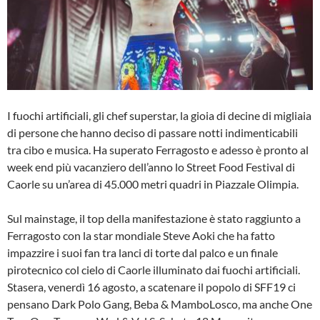
I fuochi artificiali, gli chef superstar, la gioia di decine di migliaia
di persone che hanno deciso di passare notti indimenticabili
tra cibo e musica. Ha superato Ferragosto e adesso è pronto al
week end più vacanziero dell’anno lo Street Food Festival di
Caorle su un’area di 45.000 metri quadri in Piazzale Olimpia.
Sul mainstage, il top della manifestazione è stato raggiunto a
Ferragosto con la star mondiale Steve Aoki che ha fatto
impazzire i suoi fan tra lanci di torte dal palco e un finale
pirotecnico col cielo di Caorle illuminato dai fuochi artificiali.
Stasera, venerdì 16 agosto, a scatenare il popolo di SFF19 ci
pensano Dark Polo Gang, Beba & MamboLosco, ma anche One