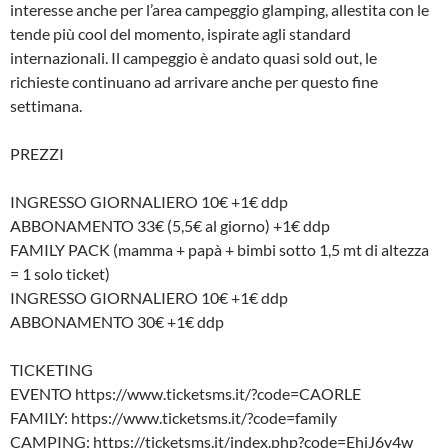
interesse anche per l’area campeggio glamping, allestita con le
tende più cool del momento, ispirate agli standard
internazionali. Il campeggio è andato quasi sold out, le
richieste continuano ad arrivare anche per questo fine
settimana.
PREZZI
INGRESSO GIORNALIERO 10€ +1€ ddp
ABBONAMENTO 33€ (5,5€ al giorno) +1€ ddp
FAMILY PACK (mamma + papà + bimbi sotto 1,5 mt di altezza
= 1 solo ticket)
INGRESSO GIORNALIERO 10€ +1€ ddp
ABBONAMENTO 30€ +1€ ddp
TICKETING
EVENTO https://www.ticketsms.it/?code=CAORLE
FAMILY: https://www.ticketsms.it/?code=family
CAMPING: https://ticketsms.it/index.php?code=EhjJ6y4w