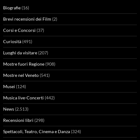
Biografie
(16)
Brevi recensioni dei Film
(2)
Corsi e Concorsi
(37)
Curiosità
(491)
Luoghi da visitare
(207)
Mostre fuori Regione
(908)
Mostre nel Veneto
(541)
Musei
(124)
Musica live-Concerti
(442)
News
(2.513)
Recensioni libri
(298)
Spettacoli, Teatro, Cinema e Danza
(324)