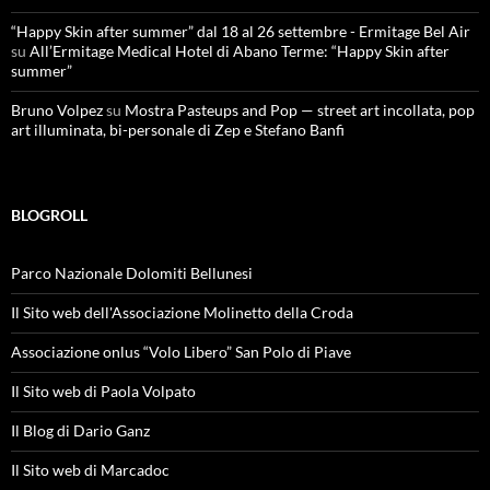
“Happy Skin after summer” dal 18 al 26 settembre - Ermitage Bel Air
su
All’Ermitage Medical Hotel di Abano Terme: “Happy Skin after
summer”
Bruno Volpez
su
Mostra Pasteups and Pop — street art incollata, pop
art illuminata, bi-personale di Zep e Stefano Banfi
BLOGROLL
Parco Nazionale Dolomiti Bellunesi
Il Sito web dell'Associazione Molinetto della Croda
Associazione onlus “Volo Libero” San Polo di Piave
Il Sito web di Paola Volpato
Il Blog di Dario Ganz
Il Sito web di Marcadoc