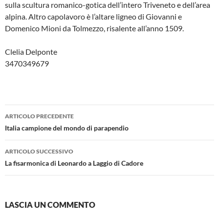
sulla scultura romanico-gotica dell’intero Triveneto e dell’area
alpina. Altro capolavoro è l’altare ligneo di Giovanni e
Domenico Mioni da Tolmezzo, risalente all’anno 1509.
Clelia Delponte
3470349679
Navigazione
ARTICOLO PRECEDENTE
articolo
Italia campione del mondo di parapendio
ARTICOLO SUCCESSIVO
La fisarmonica di Leonardo a Laggio di Cadore
LASCIA UN COMMENTO