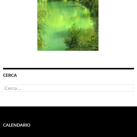
CERCA
Ricerca
per:
CALENDARIO