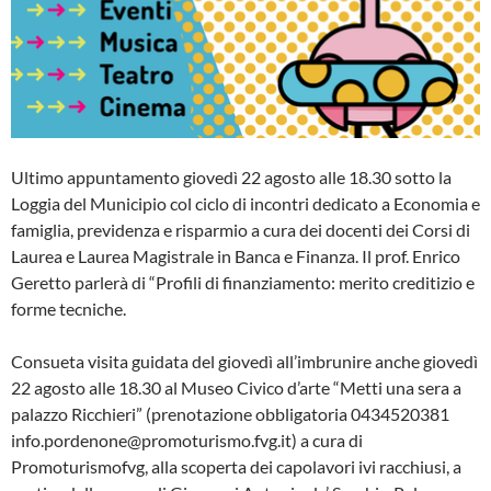
Ultimo appuntamento giovedì 22 agosto alle 18.30 sotto la
Loggia del Municipio col ciclo di incontri dedicato a Economia e
famiglia, previdenza e risparmio a cura dei docenti dei Corsi di
Laurea e Laurea Magistrale in Banca e Finanza. Il prof. Enrico
Geretto parlerà di “Profili di finanziamento: merito creditizio e
forme tecniche.
Consueta visita guidata del giovedì all’imbrunire anche giovedì
22 agosto alle 18.30 al Museo Civico d’arte “Metti una sera a
palazzo Ricchieri” (prenotazione obbligatoria 0434520381
info.pordenone@promoturismo.fvg.it) a cura di
Promoturismofvg, alla scoperta dei capolavori ivi racchiusi, a