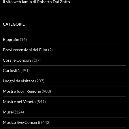
Il sito web Iamin di Roberto Dal Zotto
CATEGORIE
Biografie
(16)
Brevi recensioni dei Film
(2)
Corsi e Concorsi
(37)
Curiosità
(491)
Luoghi da visitare
(207)
Mostre fuori Regione
(908)
Mostre nel Veneto
(541)
Musei
(124)
Musica live-Concerti
(442)