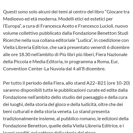
Questi sono solo alcuni dei temi al centro del libro “Giocare tra
Medioevo ed età moderna. Modelli etici ed estetici per
l’Europa”, a cura di Francesca Aceto e Francesco Lucioli, nuovo
volume collettivo pubblicato dalla Fondazione Benetton Studi
Ricerche nella sua collana editoriale “Ludica”, in coedizione con
Viella Libreria Editrice, che sarà presentato venerdì 6 dicembre
alle ore 18.30 nell’ambito di Più libri più liberi, Fiera Nazionale
della Piccola e Media Editoria, in programma a Roma, Eur,
Convention Center-La Nuvola dal 4 all’8 dicembre.
Per tutto il periodo della Fiera, allo stand A22–B21 (ore 10-20)
saranno disponibili tutte le pubblicazioni curate ed edite dalla
Fondazione nell’ambito dello studio del paesaggio e della cura
dei luoghi, della storia del gioco e della ludicità, oltre che dei
beni culturali e della storia veneta. Lo stand presenta
tradizionalmente insieme, al pubblico romano, le edizioni della
Fondazione Benetton, quelle della Viella Libreria Editrice, e i
lavori coediti, nel settore della storia del gioco.