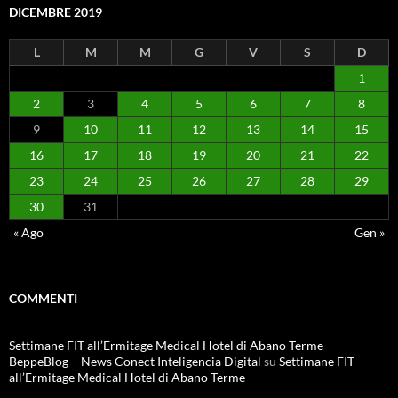
DICEMBRE 2019
L
M
M
G
V
S
D
1
2
3
4
5
6
7
8
9
10
11
12
13
14
15
16
17
18
19
20
21
22
23
24
25
26
27
28
29
30
31
« Ago
Gen »
COMMENTI
Settimane FIT all’Ermitage Medical Hotel di Abano Terme –
BeppeBlog – News Conect Inteligencia Digital
su
Settimane FIT
all’Ermitage Medical Hotel di Abano Terme