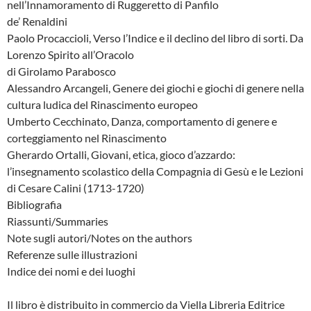
nell’Innamoramento di Ruggeretto di Panfilo
de’ Renaldini
Paolo Procaccioli, Verso l’Indice e il declino del libro di sorti. Da
Lorenzo Spirito all’Oracolo
di Girolamo Parabosco
Alessandro Arcangeli, Genere dei giochi e giochi di genere nella
cultura ludica del Rinascimento europeo
Umberto Cecchinato, Danza, comportamento di genere e
corteggiamento nel Rinascimento
Gherardo Ortalli, Giovani, etica, gioco d’azzardo:
l’insegnamento scolastico della Compagnia di Gesù e le Lezioni
di Cesare Calini (1713-1720)
Bibliografia
Riassunti/Summaries
Note sugli autori/Notes on the authors
Referenze sulle illustrazioni
Indice dei nomi e dei luoghi
Il libro è distribuito in commercio da Viella Libreria Editrice