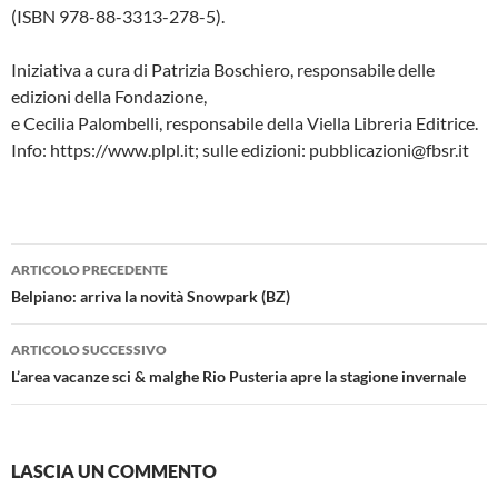
(ISBN 978-88-3313-278-5).
Iniziativa a cura di Patrizia Boschiero, responsabile delle
edizioni della Fondazione,
e Cecilia Palombelli, responsabile della Viella Libreria Editrice.
Info: https://www.plpl.it; sulle edizioni: pubblicazioni@fbsr.it
Navigazione
ARTICOLO PRECEDENTE
articolo
Belpiano: arriva la novità Snowpark (BZ)
ARTICOLO SUCCESSIVO
L’area vacanze sci & malghe Rio Pusteria apre la stagione invernale
LASCIA UN COMMENTO