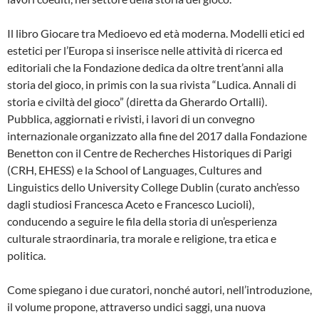
Il libro Giocare tra Medioevo ed età moderna. Modelli etici ed
estetici per l’Europa si inserisce nelle attività di ricerca ed
editoriali che la Fondazione dedica da oltre trent’anni alla
storia del gioco, in primis con la sua rivista “Ludica. Annali di
storia e civiltà del gioco” (diretta da Gherardo Ortalli).
Pubblica, aggiornati e rivisti, i lavori di un convegno
internazionale organizzato alla fine del 2017 dalla Fondazione
Benetton con il Centre de Recherches Historiques di Parigi
(CRH, EHESS) e la School of Languages, Cultures and
Linguistics dello University College Dublin (curato anch’esso
dagli studiosi Francesca Aceto e Francesco Lucioli),
conducendo a seguire le fila della storia di un’esperienza
culturale straordinaria, tra morale e religione, tra etica e
politica.
Come spiegano i due curatori, nonché autori, nell’introduzione,
il volume propone, attraverso undici saggi, una nuova