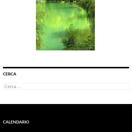
CERCA
Ricerca
per:
CALENDARIO