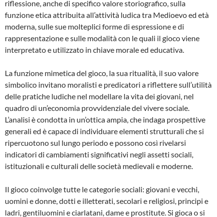
riflessione, anche di specifico valore storiografico, sulla
funzione etica attribuita all’attività ludica tra Medioevo ed età
moderna, sulle sue molteplici forme di espressione e di
rappresentazione e sulle modalità con le quali il gioco viene
interpretato e utilizzato in chiave morale ed educativa.
La funzione mimetica del gioco, la sua ritualità, il suo valore
simbolico invitano moralisti e predicatori a riflettere sull’utilità
delle pratiche ludiche nel modellare la vita dei giovani, nel
quadro di un’economia provvidenziale del vivere sociale.
L’analisi è condotta in un’ottica ampia, che indaga prospettive
generali ed è capace di individuare elementi strutturali che si
ripercuotono sul lungo periodo e possono così rivelarsi
indicatori di cambiamenti significativi negli assetti sociali,
istituzionali e culturali delle società medievali e moderne.
Il gioco coinvolge tutte le categorie sociali: giovani e vecchi,
uomini e donne, dotti e illetterati, secolari e religiosi, principi e
ladri, gentiluomini e ciarlatani, dame e prostitute. Si gioca o si