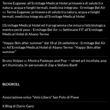
Terme Euganee: all’Ermitage Medical Hotel primavera di salute tra
natura, acqua e fanghi termali, medicina integrata - Ermitage Bel Air
su
Terme Euganee: primavera di salute tra natura, acqua e fanghi
termali, medicina integrata all’Ermitage Medical Hotel
L'Ermitage Medical Hotel ed il programma che misura l’età biologica
mentre perdi peso - Ermitage Bel Air
su
Settimane FIT all’Ermitage
Medical Hotel di Abano Terme
“Happy Skin after summer” dal 18 al 26 settembre - Ermitage Bel Air
su
All’Ermitage Medical Hotel di Abano Terme: “Happy Skin after
summer”
Bruno Volpez
su
Mostra Pasteups and Pop — street art incollata, pop
art illuminata, bi-personale di Zep e Stefano Banfi
BLOGROLL
Associazione onlus “Volo Libero” San Polo di Piave
Il Blog di Dario Ganz