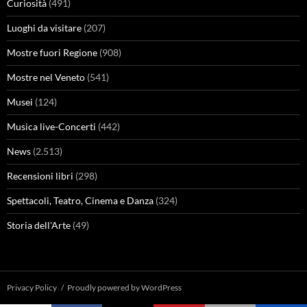
Curiosità
(491)
Luoghi da visitare
(207)
Mostre fuori Regione
(908)
Mostre nel Veneto
(541)
Musei
(124)
Musica live-Concerti
(442)
News
(2.513)
Recensioni libri
(298)
Spettacoli, Teatro, Cinema e Danza
(324)
Storia dell'Arte
(49)
Privacy Policy
Proudly powered by WordPress