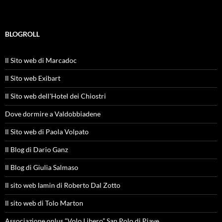
BLOGROLL
Il Sito web di Marcadoc
Il Sito web Exibart
Il Sito web dell'Hotel dei Chiostri
Dove dormire a Valdobbiadene
Il Sito web di Paola Volpato
Il Blog di Dario Ganz
Il Blog di Giulia Salmaso
Il sito web Iamin di Roberto Dal Zotto
Il sito web di Tolo Marton
Associazione onlus “Volo Libero” San Polo di Piave