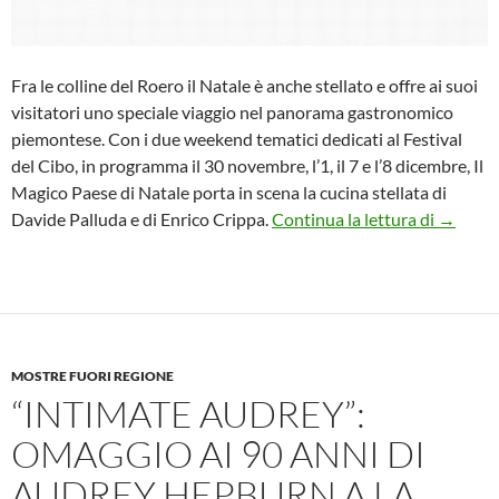
Fra le colline del Roero il Natale è anche stellato e offre ai suoi
visitatori uno speciale viaggio nel panorama gastronomico
piemontese. Con i due weekend tematici dedicati al Festival
del Cibo, in programma il 30 novembre, l’1, il 7 e l’8 dicembre, Il
Magico Paese di Natale porta in scena la cucina stellata di
Il Festi
Davide Palluda e di Enrico Crippa.
Continua la lettura di
→
MOSTRE FUORI REGIONE
“INTIMATE AUDREY”:
OMAGGIO AI 90 ANNI DI
AUDREY HEPBURN A LA