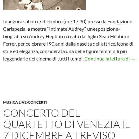
Inaugura sabato 7 dicembre (ore 17.30) presso la Fondazione
Carispezia la mostra “Intimate Audrey”, un’esposizione-
biografia su Audrey Hepburn creata dal figlio Sean Hepburn
Ferrer, per celebrare i 90 anni dalla nascita dell’attrice, icona di
stile ed eleganza, considerata una delle figure femminili più
“In
leggendarie del cinema di tutti i tempi.
Continua la lettura di
→
MUSICA LIVE-CONCERTI
CONCERTO DEL
QUARTETTO DI VENEZIA IL
7 DICEMBRE A TREVISO