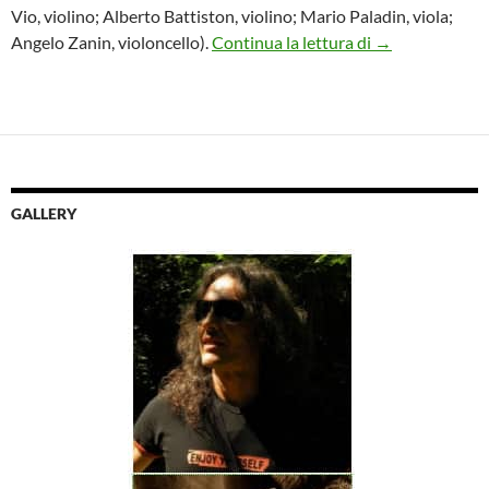
Vio, violino; Alberto Battiston, violino; Mario Paladin, viola;
Concerto del Qu
Angelo Zanin, violoncello).
Continua la lettura di
→
GALLERY