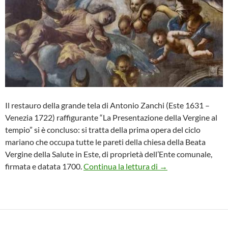
Il restauro della grande tela di Antonio Zanchi (Este 1631 –
Venezia 1722) raffigurante “La Presentazione della Vergine al
tempio” si è concluso: si tratta della prima opera del ciclo
mariano che occupa tutte le pareti della chiesa della Beata
Vergine della Salute in Este, di proprietà dell’Ente comunale,
Presentazione della 
firmata e datata 1700.
Continua la lettura di
→