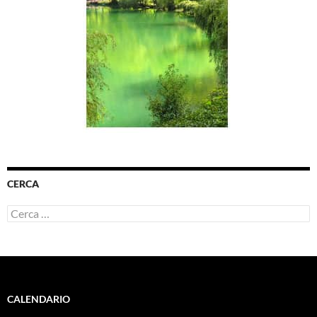
CERCA
Ricerca
per:
CALENDARIO