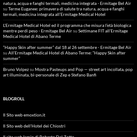
natura, acqua e fanghi termali, medicina integrata - Ermitage Bel Air
su
Terme Euganee: primavera di salute tra natura, acqua e fanghi
termali, medicina integrata all’Ermitage Medical Hotel
L'Ermitage Medical Hotel ed il programma che misura l’età biologica
mentre perdi peso - Ermitage Bel Air
su
Settimane FIT all’Ermitage
Medical Hotel di Abano Terme
“Happy Skin after summer” dal 18 al 26 settembre - Ermitage Bel Air
su
All’Ermitage Medical Hotel di Abano Terme: “Happy Skin after
summer”
Bruno Volpez
su
Mostra Pasteups and Pop — street art incollata, pop
art illuminata, bi-personale di Zep e Stefano Banfi
BLOGROLL
Il Sito web emoxtion.it
Il Sito web dell'Hotel dei Chiostri
Il sito web Iamin di Roberto Dal Zotto