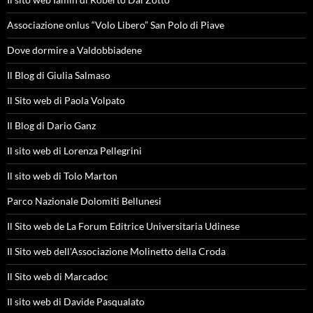
Associazione onlus “Volo Libero” San Polo di Piave
Dove dormire a Valdobbiadene
Il Blog di Giulia Salmaso
Il Sito web di Paola Volpato
Il Blog di Dario Ganz
Il sito web di Lorenza Pellegrini
Il sito web di Tolo Marton
Parco Nazionale Dolomiti Bellunesi
Il Sito web de La Forum Editrice Universitaria Udinese
Il Sito web dell'Associazione Molinetto della Croda
Il Sito web di Marcadoc
Il sito web di Davide Pasqualato