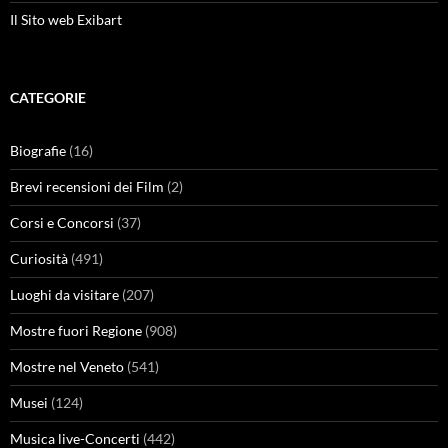
Il Sito web Exibart
CATEGORIE
Biografie
(16)
Brevi recensioni dei Film
(2)
Corsi e Concorsi
(37)
Curiosità
(491)
Luoghi da visitare
(207)
Mostre fuori Regione
(908)
Mostre nel Veneto
(541)
Musei
(124)
Musica live-Concerti
(442)