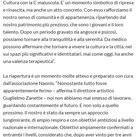
Cultura con la C maiuscola. E’ un momento simbolico di ripresa
e rinascita, ma anche un atto concreto. Con esso rafforziamo il
nostro senso di comunità e di appartenenza, ripartendo dal
nostro patrimonio più prezioso, che sono i giovani e il loro
talento. Dopo un periodo gravato da angosce e psicosi,
possiamo tornare alla tranquillità e alla serenità. Da medico
possono affermare che tornare a vivere la cultura e la città, nei
sui spazi più significativi e identitatari, mai come oggi, ha anche
una valenza terapeutica”.
La riapertura è un momento molte atteso e preparato con cura
dall’associazione Naonis. “Nonostante tutto fosse
apparentemente fermo – afferma il direttore artistico
Guglielmo Zanette – noi non abbiamo mai smesso di lavorare,
guardando costantemente al futuro. E non solo a quello
prossimo. Il nostro è stato da sempre un approccio
lungimirante, di ampio respiro e con obiettivi ambiziosi a livello
nazionale e internazionale. Obiettivi ampiamente confermati a
entrambi i livelli, considerato che, dopo aver vinto per tre anni