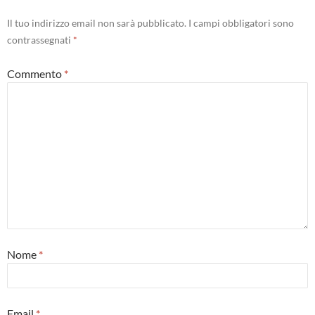
Il tuo indirizzo email non sarà pubblicato.
I campi obbligatori sono
contrassegnati
*
Commento
*
Nome
*
Email
*