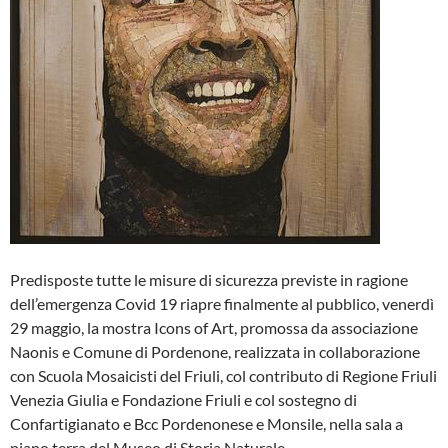
Predisposte tutte le misure di sicurezza previste in ragione
dell’emergenza Covid 19 riapre finalmente al pubblico, venerdì
29 maggio, la mostra Icons of Art, promossa da associazione
Naonis e Comune di Pordenone, realizzata in collaborazione
con Scuola Mosaicisti del Friuli, col contributo di Regione Friuli
Venezia Giulia e Fondazione Friuli e col sostegno di
Confartigianato e Bcc Pordenonese e Monsile, nella sala a
piano terra del Museo di Storia Naturale.