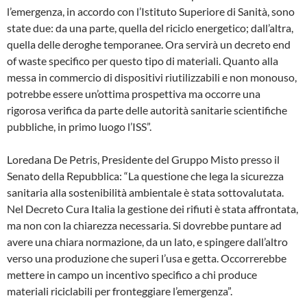
l’emergenza, in accordo con l’Istituto Superiore di Sanità, sono
state due: da una parte, quella del riciclo energetico; dall’altra,
quella delle deroghe temporanee. Ora servirà un decreto end
of waste specifico per questo tipo di materiali. Quanto alla
messa in commercio di dispositivi riutilizzabili e non monouso,
potrebbe essere un’ottima prospettiva ma occorre una
rigorosa verifica da parte delle autorità sanitarie scientifiche
pubbliche, in primo luogo l’ISS”.
Loredana De Petris, Presidente del Gruppo Misto presso il
Senato della Repubblica: “La questione che lega la sicurezza
sanitaria alla sostenibilità ambientale è stata sottovalutata.
Nel Decreto Cura Italia la gestione dei rifiuti è stata affrontata,
ma non con la chiarezza necessaria. Si dovrebbe puntare ad
avere una chiara normazione, da un lato, e spingere dall’altro
verso una produzione che superi l’usa e getta. Occorrerebbe
mettere in campo un incentivo specifico a chi produce
materiali riciclabili per fronteggiare l’emergenza”.