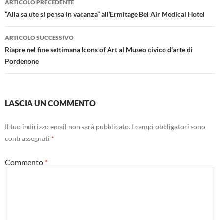
ARTICOLO PRECEDENTE
articolo
“Alla salute si pensa in vacanza” all’Ermitage Bel Air Medical Hotel
ARTICOLO SUCCESSIVO
Riapre nel fine settimana Icons of Art al Museo civico d’arte di
Pordenone
LASCIA UN COMMENTO
Il tuo indirizzo email non sarà pubblicato.
I campi obbligatori sono
contrassegnati
*
Commento
*