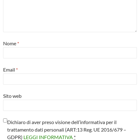
Nome
*
Email
*
Sito web
Dichiaro di aver preso visione dell’informativa per il
trattamento dati personali (ART:13 Reg. UE 2016/679 –
GDPR)
LEGGI INFORMATIVA
*