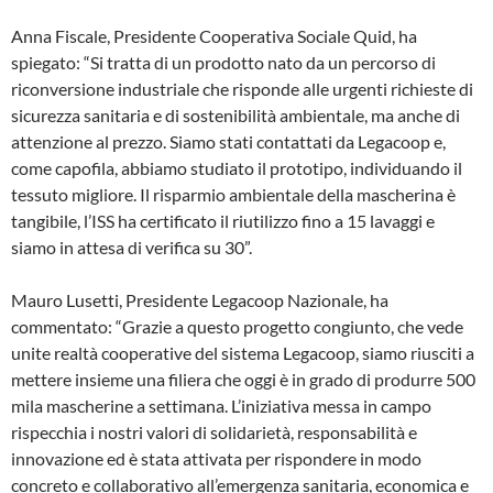
Anna Fiscale, Presidente Cooperativa Sociale Quid, ha
spiegato: “Si tratta di un prodotto nato da un percorso di
riconversione industriale che risponde alle urgenti richieste di
sicurezza sanitaria e di sostenibilità ambientale, ma anche di
attenzione al prezzo. Siamo stati contattati da Legacoop e,
come capofila, abbiamo studiato il prototipo, individuando il
tessuto migliore. Il risparmio ambientale della mascherina è
tangibile, l’ISS ha certificato il riutilizzo fino a 15 lavaggi e
siamo in attesa di verifica su 30”.
Mauro Lusetti, Presidente Legacoop Nazionale, ha
commentato: “Grazie a questo progetto congiunto, che vede
unite realtà cooperative del sistema Legacoop, siamo riusciti a
mettere insieme una filiera che oggi è in grado di produrre 500
mila mascherine a settimana. L’iniziativa messa in campo
rispecchia i nostri valori di solidarietà, responsabilità e
innovazione ed è stata attivata per rispondere in modo
concreto e collaborativo all’emergenza sanitaria, economica e