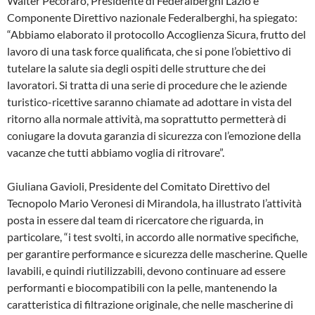
Walter Pecoraro, Presidente di Federalberghi Lazio e
Componente Direttivo nazionale Federalberghi, ha spiegato:
“Abbiamo elaborato il protocollo Accoglienza Sicura, frutto del
lavoro di una task force qualificata, che si pone l’obiettivo di
tutelare la salute sia degli ospiti delle strutture che dei
lavoratori. Si tratta di una serie di procedure che le aziende
turistico-ricettive saranno chiamate ad adottare in vista del
ritorno alla normale attività, ma soprattutto permetterà di
coniugare la dovuta garanzia di sicurezza con l’emozione della
vacanze che tutti abbiamo voglia di ritrovare”.
Giuliana Gavioli, Presidente del Comitato Direttivo del
Tecnopolo Mario Veronesi di Mirandola, ha illustrato l’attività
posta in essere dal team di ricercatore che riguarda, in
particolare, “i test svolti, in accordo alle normative specifiche,
per garantire performance e sicurezza delle mascherine. Quelle
lavabili, e quindi riutilizzabili, devono continuare ad essere
performanti e biocompatibili con la pelle, mantenendo la
caratteristica di filtrazione originale, che nelle mascherine di