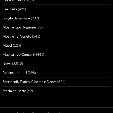
Curiosità
(491)
Luoghi da visitare
(207)
Mostre fuori Regione
(907)
Mostre nel Veneto
(541)
Musei
(124)
Musica live-Concerti
(441)
News
(2.512)
Recensioni libri
(298)
Spettacoli, Teatro, Cinema e Danza
(324)
Storia dell'Arte
(49)