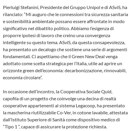
Pierluigi Stefanini, Presidente del Gruppo Unipol e di ASviS, ha
rilanciato: “Mi auguro che le connessioni tra sicurezza sanitaria
e sostenibilità ambientale possano essere affrontate in modo
significativo nel dibattito politico. Abbiamo l’esigenza di
proporre ipotesi di lavoro che creino una convergenza
intelligente su questo tema. ASviS, da questa consapevolezza,
ha presentato un decalogo che sostiene una serie di argomenti
fondamentali. Ci aspettiamo che il Green New Deal venga
adottato come scelta strategica per l’Italia, utile ad aprire un
orizzonte green dell’economia: decarbonizzazione, rinnovabili,
economia circolare”.
In occasione dell’incontro, la Cooperativa Sociale Quid,
capofila di un progetto che coinvolge una decina di realtà
cooperative appartenenti al sistema Legacoop, ha presentato
la mascherina riutilizzabile Co-Ver, in cotone lavabile, attestata
dall’Istituto Superiore di Sanità come dispositivo medico di
“Tipo 1 ”, capace di assicurare la protezione richiesta.