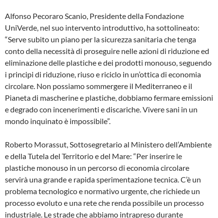
Alfonso Pecoraro Scanio, Presidente della Fondazione
UniVerde, nel suo intervento introduttivo, ha sottolineato:
“Serve subito un piano per la sicurezza sanitaria che tenga
conto della necessità di proseguire nelle azioni di riduzione ed
eliminazione delle plastiche e dei prodotti monouso, seguendo
i principi di riduzione, riuso e riciclo in un’ottica di economia
circolare. Non possiamo sommergere il Mediterraneo e il
Pianeta di mascherine e plastiche, dobbiamo fermare emissioni
e degrado con incenerimenti e discariche. Vivere sani in un
mondo inquinato è impossibile”.
Roberto Morassut, Sottosegretario al Ministero dell’Ambiente
e della Tutela del Territorio e del Mare: “Per inserire le
plastiche monouso in un percorso di economia circolare
servirà una grande e rapida sperimentazione tecnica. C’è un
problema tecnologico e normativo urgente, che richiede un
processo evoluto e una rete che renda possibile un processo
industriale. Le strade che abbiamo intrapreso durante