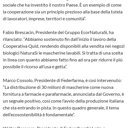
sociale che ha investito il nostro Paese. È un esempio di come
la cooperazione sia un principio prezioso alla base della tutela
di lavoratori, imprese, territori e comunità”.
Fabio Brescacin, Presidente del Gruppo EcorNaturaSì, ha
rilanciato: “Abbiamo sostenuto fin dall’inizio il lavoro della
Cooperativa Quid, rendendo disponibili alla vendita nei negozi
biologici NaturaSì le mascherine lavabili. Si tratta di una scelta
in linea con quanto abbiamo fatto fino ad ora per ridurre il più
possibile il ricorso all’usa e getta”.
Marco Cossolo, Presidente di Federfarma, è così intervenuto:
“La distribuzione di 30 milioni di mascherine come nuova
fornitura a farmacie e parafarmacie, annunciata dal Governo, è
un segnale positivo, così come l’avvio della produzione italiana
che sta entrando in pista. In questo quadro generale, il tema
dell’ecosostenibilità è fondamentale”.