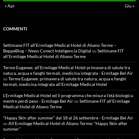
« Apr
Giu »
COMMENTI
Settimane FIT all’Ermitage Medical Hotel di Abano Terme –
BeppeBlog – News Conect Inteligencia Digital
su
Settimane FIT
all’Ermitage Medical Hotel di Abano Terme
Terme Euganee: all’Ermitage Medical Hotel primavera di salute tra
natura, acqua e fanghi termali, medicina integrata - Ermitage Bel Air
su
Terme Euganee: primavera di salute tra natura, acqua e fanghi
termali, medicina integrata all’Ermitage Medical Hotel
L'Ermitage Medical Hotel ed il programma che misura l’età biologica
mentre perdi peso - Ermitage Bel Air
su
Settimane FIT all’Ermitage
Medical Hotel di Abano Terme
“Happy Skin after summer” dal 18 al 26 settembre - Ermitage Bel Air
su
All’Ermitage Medical Hotel di Abano Terme: “Happy Skin after
summer”