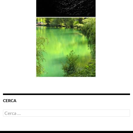
CERCA
Ricerca
per: