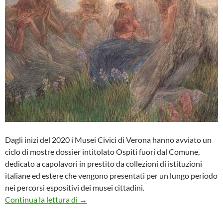
Dagli inizi del 2020 i Musei Civici di Verona hanno avviato un
ciclo di mostre dossier intitolato Ospiti fuori dal Comune,
dedicato a capolavori in prestito da collezioni di istituzioni
italiane ed estere che vengono presentati per un lungo periodo
nei percorsi espositivi dei musei cittadini.
Mostre dossier intitolato Ospiti fuori da
Continua la lettura di
→