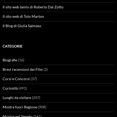
Il sito web Iamin di Roberto Dal Zotto
Il sito web di Tolo Marton
Il Blog di Giulia Salmaso
CATEGORIE
Biografie
(16)
Brevi recensioni dei Film
(2)
Corsi e Concorsi
(37)
Curiosità
(491)
Luoghi da visitare
(207)
Mostre fuori Regione
(908)
Mostre nel Veneto
(541)