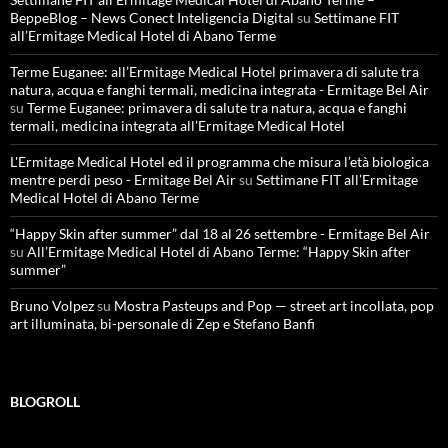
BeppeBlog – News Conect Inteligencia Digital
su
Settimane FIT
all’Ermitage Medical Hotel di Abano Terme
Terme Euganee: all’Ermitage Medical Hotel primavera di salute tra
natura, acqua e fanghi termali, medicina integrata - Ermitage Bel Air
su
Terme Euganee: primavera di salute tra natura, acqua e fanghi
termali, medicina integrata all’Ermitage Medical Hotel
L'Ermitage Medical Hotel ed il programma che misura l’età biologica
mentre perdi peso - Ermitage Bel Air
su
Settimane FIT all’Ermitage
Medical Hotel di Abano Terme
“Happy Skin after summer” dal 18 al 26 settembre - Ermitage Bel Air
su
All’Ermitage Medical Hotel di Abano Terme: “Happy Skin after
summer”
Bruno Volpez
su
Mostra Pasteups and Pop — street art incollata, pop
art illuminata, bi-personale di Zep e Stefano Banfi
BLOGROLL