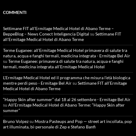
COMMENTI
Settimane FIT all’Ermitage Medical Hotel di Abano Terme –
BeppeBlog – News Conect Inteligencia Digital
su
Settimane FIT
all’Ermitage Medical Hotel di Abano Terme
Terme Euganee: all’Ermitage Medical Hotel primavera di salute tra
natura, acqua e fanghi termali, medicina integrata - Ermitage Bel Air
su
Terme Euganee: primavera di salute tra natura, acqua e fanghi
termali, medicina integrata all’Ermitage Medical Hotel
L'Ermitage Medical Hotel ed il programma che misura l’età biologica
mentre perdi peso - Ermitage Bel Air
su
Settimane FIT all’Ermitage
Medical Hotel di Abano Terme
“Happy Skin after summer” dal 18 al 26 settembre - Ermitage Bel Air
su
All’Ermitage Medical Hotel di Abano Terme: “Happy Skin after
summer”
Bruno Volpez
su
Mostra Pasteups and Pop — street art incollata, pop
art illuminata, bi-personale di Zep e Stefano Banfi