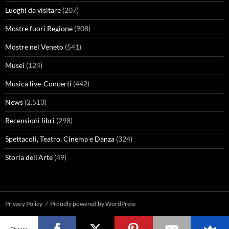
Luoghi da visitare
(207)
Mostre fuori Regione
(908)
Mostre nel Veneto
(541)
Musei
(124)
Musica live-Concerti
(442)
News
(2.513)
Recensioni libri
(298)
Spettacoli, Teatro, Cinema e Danza
(324)
Storia dell'Arte
(49)
Privacy Policy
Proudly powered by WordPress
Shares