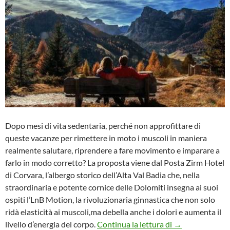
Dopo mesi di vita sedentaria, perché non approfittare di
queste vacanze per rimettere in moto i muscoli in maniera
realmente salutare, riprendere a fare movimento e imparare a
farlo in modo corretto? La proposta viene dal Posta Zirm Hotel
di Corvara, l’albergo storico dell’Alta Val Badia che, nella
straordinaria e potente cornice delle Dolomiti insegna ai suoi
ospiti l’LnB Motion, la rivoluzionaria ginnastica che non solo
ridà elasticità ai muscoli,ma debella anche i dolori e aumenta il
Vacanza Benesse
livello d’energia del corpo.
Continua la lettura di
→