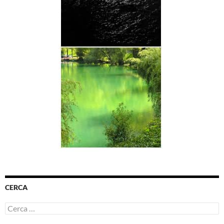
CERCA
Ricerca
per: