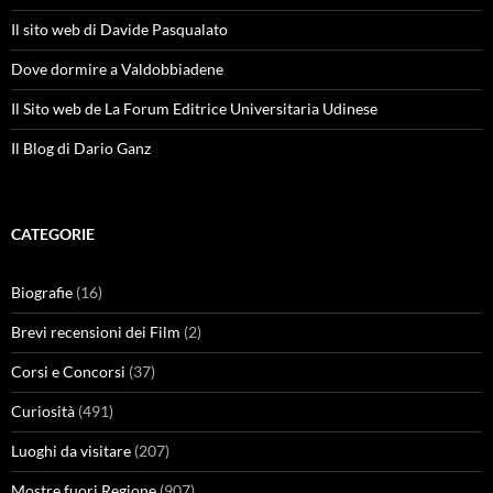
Il sito web di Davide Pasqualato
Dove dormire a Valdobbiadene
Il Sito web de La Forum Editrice Universitaria Udinese
Il Blog di Dario Ganz
CATEGORIE
Biografie
(16)
Brevi recensioni dei Film
(2)
Corsi e Concorsi
(37)
Curiosità
(491)
Luoghi da visitare
(207)
Mostre fuori Regione
(907)