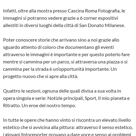
Infatti, oltre alla mostra presso Cascina Roma Fotografia, le
immagini si potranno vedere grazie a 6 corner espositivi
allestiti in diversi luoghi della città di San Donato Milanese.
Poter conoscere storie che arrivano sino a noi grazie allo
sguardo attento di coloro che documentano gli eventi
attraverso le immagini è importante e per questo poterlo fare
mentre si cammina per un parco, si attraversa una piazza o si
cammina per la strada è un’opportunità importante. Un
progetto nuovo che si apre alla città.
Quattro le sezioni, ognuna delle quali divisa a sua volta in
opera singola e serie: Notizie principali, Sport, Il mio pianeta e
Ritratto. Un eroe del nostro tempo.
In tutte le opere che hanno vinto si riscontra un elevato livello
estetico che si avvicina alla pittura: attraverso il senso estetico,
i giovani fotoreporter provano a dare voce e senso ai problemi