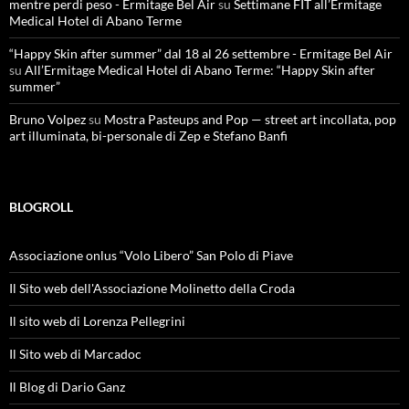
mentre perdi peso - Ermitage Bel Air
su
Settimane FIT all’Ermitage
Medical Hotel di Abano Terme
“Happy Skin after summer” dal 18 al 26 settembre - Ermitage Bel Air
su
All’Ermitage Medical Hotel di Abano Terme: “Happy Skin after
summer”
Bruno Volpez
su
Mostra Pasteups and Pop — street art incollata, pop
art illuminata, bi-personale di Zep e Stefano Banfi
BLOGROLL
Associazione onlus “Volo Libero” San Polo di Piave
Il Sito web dell'Associazione Molinetto della Croda
Il sito web di Lorenza Pellegrini
Il Sito web di Marcadoc
Il Blog di Dario Ganz