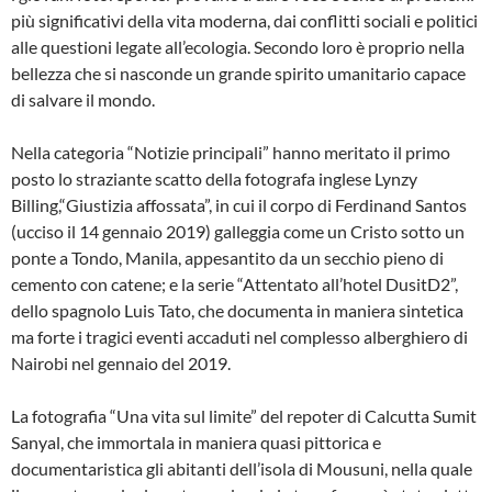
più significativi della vita moderna, dai conflitti sociali e politici
alle questioni legate all’ecologia. Secondo loro è proprio nella
bellezza che si nasconde un grande spirito umanitario capace
di salvare il mondo.
Nella categoria “Notizie principali” hanno meritato il primo
posto lo straziante scatto della fotografa inglese Lynzy
Billing,“Giustizia affossata”, in cui il corpo di Ferdinand Santos
(ucciso il 14 gennaio 2019) galleggia come un Cristo sotto un
ponte a Tondo, Manila, appesantito da un secchio pieno di
cemento con catene; e la serie “Attentato all’hotel DusitD2”,
dello spagnolo Luis Tato, che documenta in maniera sintetica
ma forte i tragici eventi accaduti nel complesso alberghiero di
Nairobi nel gennaio del 2019.
La fotografia “Una vita sul limite” del repoter di Calcutta Sumit
Sanyal, che immortala in maniera quasi pittorica e
documentaristica gli abitanti dell’isola di Mousuni, nella quale