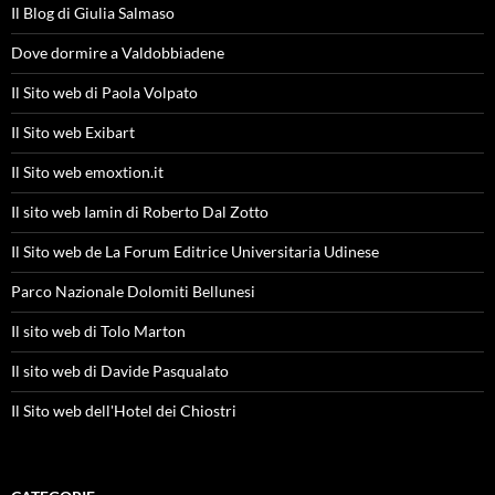
Il Blog di Giulia Salmaso
Dove dormire a Valdobbiadene
Il Sito web di Paola Volpato
Il Sito web Exibart
Il Sito web emoxtion.it
Il sito web Iamin di Roberto Dal Zotto
Il Sito web de La Forum Editrice Universitaria Udinese
Parco Nazionale Dolomiti Bellunesi
Il sito web di Tolo Marton
Il sito web di Davide Pasqualato
Il Sito web dell'Hotel dei Chiostri