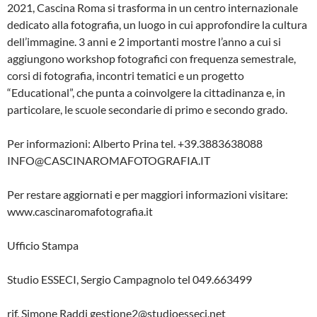
2021, Cascina Roma si trasforma in un centro internazionale
dedicato alla fotografia, un luogo in cui approfondire la cultura
dell’immagine. 3 anni e 2 importanti mostre l’anno a cui si
aggiungono workshop fotografici con frequenza semestrale,
corsi di fotografia, incontri tematici e un progetto
“Educational”, che punta a coinvolgere la cittadinanza e, in
particolare, le scuole secondarie di primo e secondo grado.
Per informazioni: Alberto Prina tel. +39.3883638088
INFO@CASCINAROMAFOTOGRAFIA.IT
Per restare aggiornati e per maggiori informazioni visitare:
www.cascinaromafotografia.it
Ufficio Stampa
Studio ESSECI, Sergio Campagnolo tel 049.663499
rif. Simone Raddi gestione2@studioesseci.net