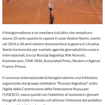
Il fotogiornalismo è un mestiere tutt’altro che semplice e
sicuro. Di certo questo lo sapeva il russo Andrei Stenin, morto
nel 2014 a 34 anni mentre documentava la guerra in Ucraina.
Stenin ha lavorato per svariate agenzie giornalistiche russe e
internazionali, tra cui Rossija Segodnja, RIA Novosti,
Kommersant, ITAR-TASS, Associated Press, Reuters e Agence
France-Presse.
Il concorso internazionale di fotogiornalismo a lui intitolato,
organizzato dal gruppo mediatico “Rossiya Segodnya” sotto
l’egida della Commissione della Federazione Russa per
l’UNESCO, nasce quindi con l’obiettivo di sostenere i giovani
fotografi da tutto il mondo e di attirare l’interesse del pubblico