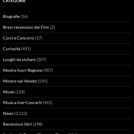
CATEGORIE
Biografie
(16)
Brevi recensioni dei Film
(2)
Corsi e Concorsi
(37)
Curiosità
(491)
Luoghi da visitare
(207)
Mostre fuori Regione
(907)
Mostre nel Veneto
(541)
Musei
(124)
Musica live-Concerti
(441)
News
(2.512)
Recensioni libri
(298)