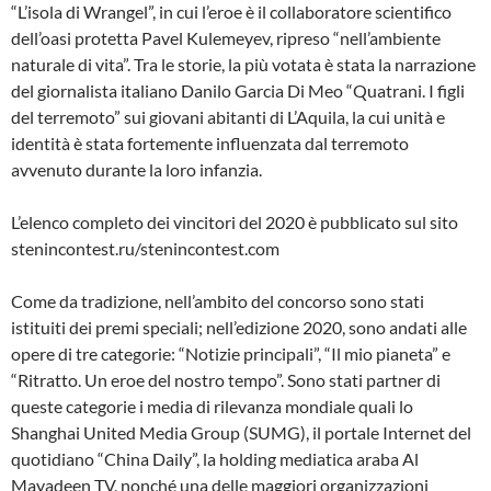
“L’isola di Wrangel”, in cui l’eroe è il collaboratore scientifico
dell’oasi protetta Pavel Kulemeyev, ripreso “nell’ambiente
naturale di vita”. Tra le storie, la più votata è stata la narrazione
del giornalista italiano Danilo Garcia Di Meo “Quatrani. I figli
del terremoto” sui giovani abitanti di L’Aquila, la cui unità e
identità è stata fortemente influenzata dal terremoto
avvenuto durante la loro infanzia.
L’elenco completo dei vincitori del 2020 è pubblicato sul sito
stenincontest.ru/stenincontest.com
Come da tradizione, nell’ambito del concorso sono stati
istituiti dei premi speciali; nell’edizione 2020, sono andati alle
opere di tre categorie: “Notizie principali”, “Il mio pianeta” e
“Ritratto. Un eroe del nostro tempo”. Sono stati partner di
queste categorie i media di rilevanza mondiale quali lo
Shanghai United Media Group (SUMG), il portale Internet del
quotidiano “China Daily”, la holding mediatica araba Al
Mayadeen TV, nonché una delle maggiori organizzazioni