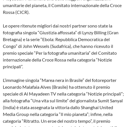
umanitarie del pianeta, il Comitato internazionale della Croce
Rossa (CICR).
Le opere ritenute migliori dai nostri partner sono state la
fotografia singola “Giustizia affossata” di Lynzy Billing (Gran
Bretagna) e la serie “Ebola: Repubblica Democratica del
Congo” di John Wessels (Sudafrica), che hanno ricevuto il
premio speciale “Per la fotografia umanitaria” del Comitato
internazionale della Croce Rossa nella categoria “Notizie
principali”.
L’immagine singola “Marea nera in Brasile” del fotoreporter
Leonardo Malafaia Alves (Brasile) ha ottenuto il premio
speciale di Al Mayadeen TV nella categoria “Notizie principali”;
alla fotografia “Una vita sul limite” del giornalista Sumit Sanyal
(India) è stata assegnata la vittoria dallo Shanghai United
Media Group nella categoria “Il mio pianeta”; infine, nella
categoria “Ritratto. Un eroe del nostro tempo”, il premio