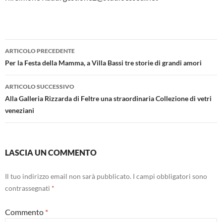
Navigazione
ARTICOLO PRECEDENTE
articolo
Per la Festa della Mamma, a Villa Bassi tre storie di grandi amori
ARTICOLO SUCCESSIVO
Alla Galleria Rizzarda di Feltre una straordinaria Collezione di vetri
veneziani
LASCIA UN COMMENTO
Il tuo indirizzo email non sarà pubblicato.
I campi obbligatori sono
contrassegnati
*
Commento
*