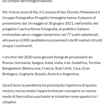
sui compiti del fotogiornalismo.
Per il terzo anno di fila, il Comune di San Donato Milanese e il
Gruppo Fotografico Progetto Immagine hanno il piacere di
presentarlo dal 14 maggio al 30 giugno 2021, nell’ambito del
progetto Cascina Roma Fotografia, al pubblico italiano
invitandolo ad un viaggio immersivo nei 77 scatti selezionati
attraverso 6.000 candidature provenienti da 80 nazioni di tutti
cinque i continenti.
I vincitori del 2020 sono giovani fotografi provenienti da
Russia, Germania, Spagna, Italia, India, Iran, Sudafrica, Turchia,
Bangladesh, Bielorussia, Francia, Stati Uniti, Cina, Gran
Bretagna, Ungheria, Brasile, Austria e Argentina.
Quest’anno la pandemia ha posticipato l’apertura di questa
mostra, ma ha creato l’opportunità per concepire un nuovo
modo di fare cultura portando le iniziative come questa tra i
cittadini.