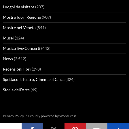
Luoghi da visitare
(207)
Mostre fuori Regione
(907)
Mostre nel Veneto
(541)
Musei
(124)
Musica live-Concerti
(442)
News
(2.512)
Recensioni libri
(298)
Spettacoli, Teatro, Cinema e Danza
(324)
Storia dell'Arte
(49)
Privacy Policy
Proudly powered by WordPress