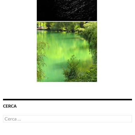
CERCA
Ricerca
per: