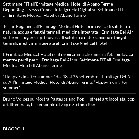
Settimane FIT all’Ermitage Medical Hotel di Abano Terme –
BeppeBlog – News Conect Inteligencia Digital
su
Settimane FIT
all’Ermitage Medical Hotel di Abano Terme
Terme Euganee: all’Ermitage Medical Hotel primavera di salute tra
natura, acqua e fanghi termali, medicina integrata - Ermitage Bel Air
su
Terme Euganee: primavera di salute tra natura, acqua e fanghi
termali, medicina integrata all’Ermitage Medical Hotel
L'Ermitage Medical Hotel ed il programma che misura l’età biologica
mentre perdi peso - Ermitage Bel Air
su
Settimane FIT all’Ermitage
Medical Hotel di Abano Terme
“Happy Skin after summer” dal 18 al 26 settembre - Ermitage Bel Air
su
All’Ermitage Medical Hotel di Abano Terme: “Happy Skin after
summer”
Bruno Volpez
su
Mostra Pasteups and Pop — street art incollata, pop
art illuminata, bi-personale di Zep e Stefano Banfi
BLOGROLL