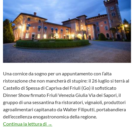
Una cornice da sogno per un appuntamento con l’alta
ristorazione che non mancherà di stupire: il 26 luglio si terrà al
Castello di Spessa di Capriva del Friuli (Go) il sofisticato
Dinner Show firmato Friuli Venezia Giulia Via dei Sapori, il
gruppo di una sessantina fra ristoratori, vignaioli, produttori
agroalimentari capitanato da Walter Filiputti, portabandiera
dell’eccellenza enogastronomica della regione.
Dinner Show di Friuli Venezia Giulia Via de
Continua la lettura di
→