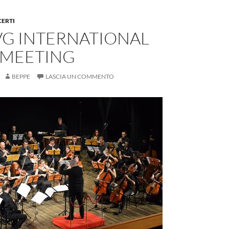
CERTI
VG INTERNATIONAL
 MEETING
BEPPE
LASCIA UN COMMENTO