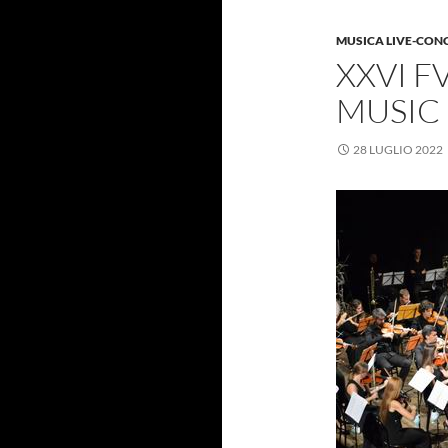
MUSICA LIVE-CON
XXVI F
MUSIC
28 LUGLIO 2022