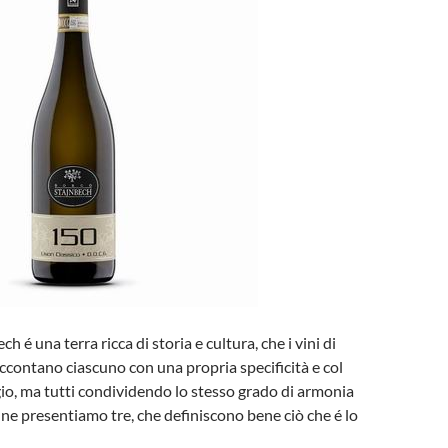
h é una terra ricca di storia e cultura, che i vini di
ccontano ciascuno con una propria specificità e col
io, ma tutti condividendo lo stesso grado di armonia
e ne presentiamo tre, che definiscono bene ciò che é lo