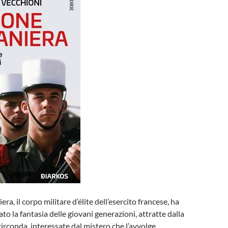
era, il corpo militare d’élite dell’esercito francese, ha
o la fantasia delle giovani generazioni, attratte dalla
irconda, interessate dal mistero che l’avvolge,