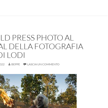
LD PRESS PHOTO AL
AL DELLA FOTOGRAFIA
DI LODI
022
BEPPE
LASCIA UN COMMENTO