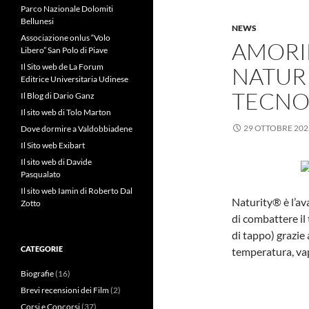
Parco Nazionale Dolomiti
Bellunesi
NEWS
Associazione onlus “Volo
AMORIM
Libero” San Polo di Piave
Il Sito web de La Forum
NATUR
Editrice Universitaria Udinese
TECNOL
Il Blog di Dario Ganz
Il sito web di Tolo Marton
29 OTTOBRE 202
Dove dormire a Valdobbiadene
Il Sito web Exibart
Il sito web di Davide
Pasqualato
Il sito web Iamin di Roberto Dal
Naturity® è l’av
Zotto
di combattere il
di tappo) grazie
CATEGORIE
temperatura, va
Biografie
(16)
Brevi recensioni dei Film
(2)
Corsi e Concorsi
(37)