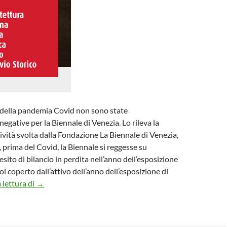
della pandemia Covid non sono state
gative per la Biennale di Venezia. Lo rileva la
tività svolta dalla Fondazione La Biennale di Venezia,
 prima del Covid, la Biennale si reggesse su
esito di bilancio in perdita nell’anno dell’esposizione
oi coperto dall’attivo dell’anno dell’esposizione di
IL COVID NON HA FATTO TROPPO MALE A LA BIEN
 lettura di
→