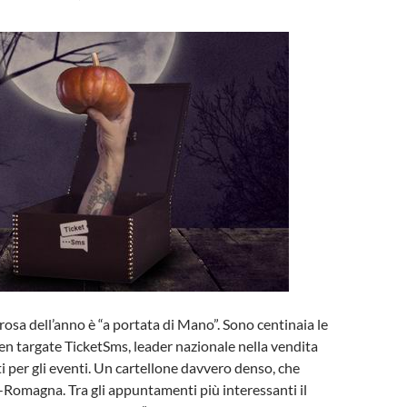
rosa dell’anno è “a portata di Mano”. Sono centinaia le
en targate TicketSms, leader nazionale nella vendita
tti per gli eventi. Un cartellone davvero denso, che
a-Romagna. Tra gli appuntamenti più interessanti il