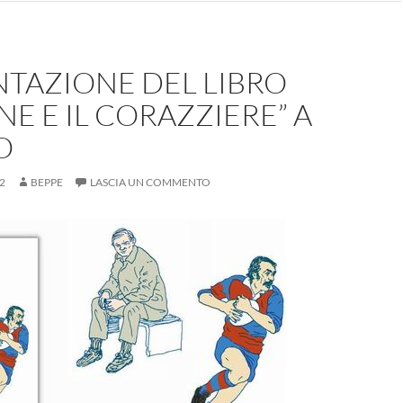
NTAZIONE DEL LIBRO
ONE E IL CORAZZIERE” A
O
2
BEPPE
LASCIA UN COMMENTO