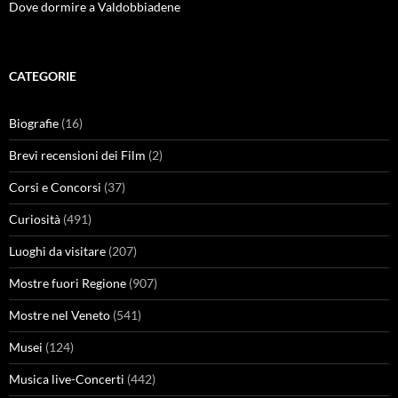
Dove dormire a Valdobbiadene
CATEGORIE
Biografie
(16)
Brevi recensioni dei Film
(2)
Corsi e Concorsi
(37)
Curiosità
(491)
Luoghi da visitare
(207)
Mostre fuori Regione
(907)
Mostre nel Veneto
(541)
Musei
(124)
Musica live-Concerti
(442)