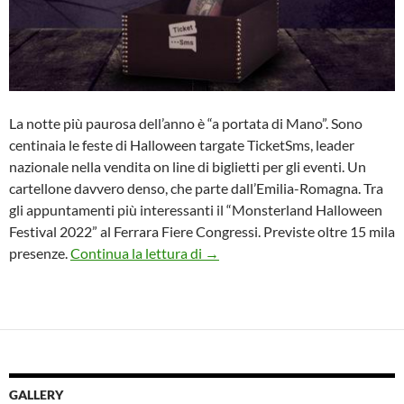
La notte più paurosa dell’anno è “a portata di Mano”. Sono
centinaia le feste di Halloween targate TicketSms, leader
nazionale nella vendita on line di biglietti per gli eventi. Un
cartellone davvero denso, che parte dall’Emilia-Romagna. Tra
gli appuntamenti più interessanti il “Monsterland Halloween
Festival 2022” al Ferrara Fiere Congressi. Previste oltre 15 mila
TUTTI GLI EVENTI DI HALLOW
presenze.
Continua la lettura di
→
GALLERY