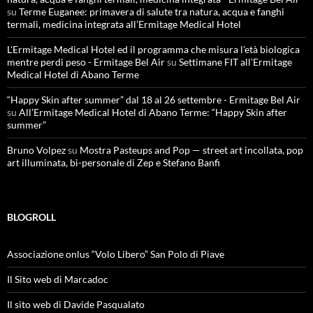
su
Terme Euganee: primavera di salute tra natura, acqua e fanghi
termali, medicina integrata all’Ermitage Medical Hotel
L'Ermitage Medical Hotel ed il programma che misura l’età biologica
mentre perdi peso - Ermitage Bel Air
su
Settimane FIT all’Ermitage
Medical Hotel di Abano Terme
“Happy Skin after summer” dal 18 al 26 settembre - Ermitage Bel Air
su
All’Ermitage Medical Hotel di Abano Terme: “Happy Skin after
summer”
Bruno Volpez
su
Mostra Pasteups and Pop — street art incollata, pop
art illuminata, bi-personale di Zep e Stefano Banfi
BLOGROLL
Associazione onlus “Volo Libero” San Polo di Piave
Il Sito web di Marcadoc
Il sito web di Davide Pasqualato