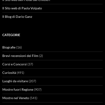
Il Sito web di Paola Volpato
Il Blog di Dario Ganz
CATEGORIE
Biografie
(16)
Brevi recensioni dei Film
(2)
Corsi e Concorsi
(37)
Curiosità
(491)
Luoghi da visitare
(207)
Mostre fuori Regione
(907)
Mostre nel Veneto
(541)