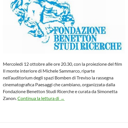
Mercoledì 12 ottobre alle ore 20.30, con la proiezione del film
Il monte interiore di Michele Sammarco, riparte
nell’auditorium degli spazi Bomben di Treviso la rassegna
cinematografica Paesaggi che cambiano, organizzata dalla
Fondazione Benetton Studi Ricerche e curata da Simonetta
Rassegna cinematografica Paesagg
Zanon.
Continua la lettura di
→