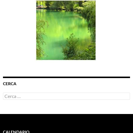
CERCA
Ricerca
per:
CALENDARIO