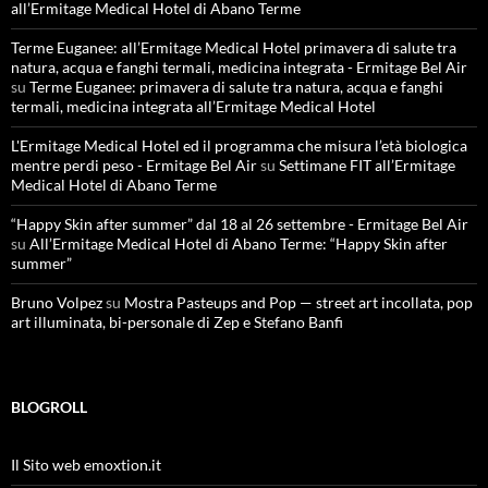
all’Ermitage Medical Hotel di Abano Terme
Terme Euganee: all’Ermitage Medical Hotel primavera di salute tra
natura, acqua e fanghi termali, medicina integrata - Ermitage Bel Air
su
Terme Euganee: primavera di salute tra natura, acqua e fanghi
termali, medicina integrata all’Ermitage Medical Hotel
L'Ermitage Medical Hotel ed il programma che misura l’età biologica
mentre perdi peso - Ermitage Bel Air
su
Settimane FIT all’Ermitage
Medical Hotel di Abano Terme
“Happy Skin after summer” dal 18 al 26 settembre - Ermitage Bel Air
su
All’Ermitage Medical Hotel di Abano Terme: “Happy Skin after
summer”
Bruno Volpez
su
Mostra Pasteups and Pop — street art incollata, pop
art illuminata, bi-personale di Zep e Stefano Banfi
BLOGROLL
Il Sito web emoxtion.it