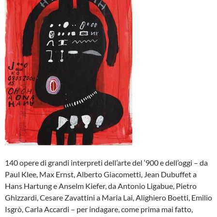
140 opere di grandi interpreti dell’arte del ‘900 e dell’oggi – da
Paul Klee, Max Ernst, Alberto Giacometti, Jean Dubuffet a
Hans Hartung e Anselm Kiefer, da Antonio Ligabue, Pietro
Ghizzardi, Cesare Zavattini a Maria Lai, Alighiero Boetti, Emilio
Isgrò, Carla Accardi – per indagare, come prima mai fatto,