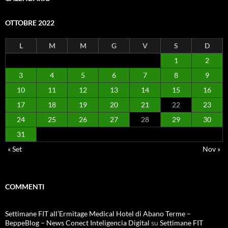
OTTOBRE 2022
L
M
M
G
V
S
D
1
2
3
4
5
6
7
8
9
10
11
12
13
14
15
16
17
18
19
20
21
22
23
24
25
26
27
28
29
30
31
« Set
Nov »
COMMENTI
Settimane FIT all’Ermitage Medical Hotel di Abano Terme –
BeppeBlog – News Conect Inteligencia Digital
su
Settimane FIT