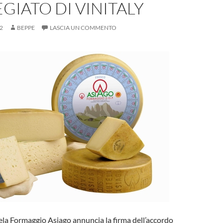
EGIATO DI VINITALY
2
BEPPE
LASCIA UN COMMENTO
ela Formaggio Asiago annuncia la firma dell’accordo