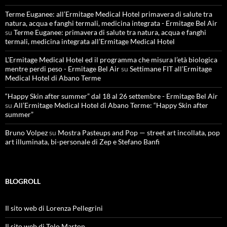
Terme Euganee: all’Ermitage Medical Hotel primavera di salute tra
natura, acqua e fanghi termali, medicina integrata - Ermitage Bel Air
su
Terme Euganee: primavera di salute tra natura, acqua e fanghi
termali, medicina integrata all’Ermitage Medical Hotel
L'Ermitage Medical Hotel ed il programma che misura l’età biologica
mentre perdi peso - Ermitage Bel Air
su
Settimane FIT all’Ermitage
Medical Hotel di Abano Terme
“Happy Skin after summer” dal 18 al 26 settembre - Ermitage Bel Air
su
All’Ermitage Medical Hotel di Abano Terme: “Happy Skin after
summer”
Bruno Volpez
su
Mostra Pasteups and Pop — street art incollata, pop
art illuminata, bi-personale di Zep e Stefano Banfi
BLOGROLL
Il sito web di Lorenza Pellegrini
Il sito web di Tolo Marton