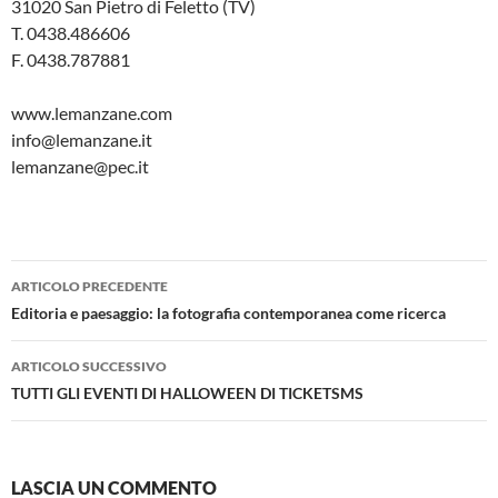
31020 San Pietro di Feletto (TV)
T. 0438.486606
F. 0438.787881
www.lemanzane.com
info@lemanzane.it
lemanzane@pec.it
Navigazione
ARTICOLO PRECEDENTE
articolo
Editoria e paesaggio: la fotografia contemporanea come ricerca
ARTICOLO SUCCESSIVO
TUTTI GLI EVENTI DI HALLOWEEN DI TICKETSMS
LASCIA UN COMMENTO