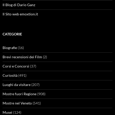
Il Blog di Dario Ganz
Il Sito web emoxtion.it
CATEGORIE
Biografie
(16)
Brevi recensioni dei Film
(2)
Corsi e Concorsi
(37)
Curiosità
(491)
Luoghi da visitare
(207)
Mostre fuori Regione
(908)
Mostre nel Veneto
(541)
Musei
(124)