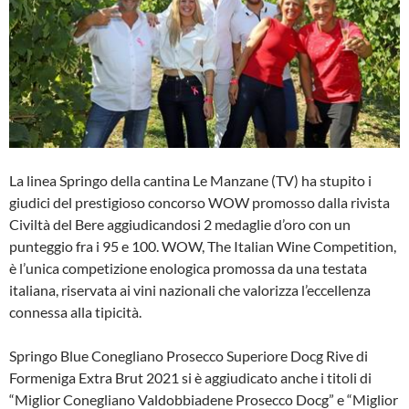
La linea Springo della cantina Le Manzane (TV) ha stupito i
giudici del prestigioso concorso WOW promosso dalla rivista
Civiltà del Bere aggiudicandosi 2 medaglie d’oro con un
punteggio fra i 95 e 100. WOW, The Italian Wine Competition,
è l’unica competizione enologica promossa da una testata
italiana, riservata ai vini nazionali che valorizza l’eccellenza
connessa alla tipicità.
Springo Blue Conegliano Prosecco Superiore Docg Rive di
Formeniga Extra Brut 2021 si è aggiudicato anche i titoli di
“Miglior Conegliano Valdobbiadene Prosecco Docg” e “Miglior