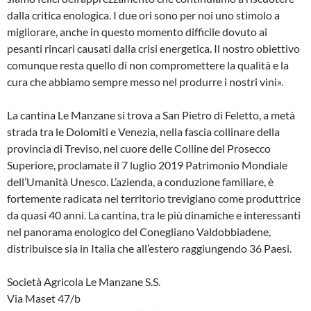
dalla critica enologica. I due ori sono per noi uno stimolo a
migliorare, anche in questo momento difficile dovuto ai
pesanti rincari causati dalla crisi energetica. Il nostro obiettivo
comunque resta quello di non compromettere la qualità e la
cura che abbiamo sempre messo nel produrre i nostri vini».
La cantina Le Manzane si trova a San Pietro di Feletto, a metà
strada tra le Dolomiti e Venezia, nella fascia collinare della
provincia di Treviso, nel cuore delle Colline del Prosecco
Superiore, proclamate il 7 luglio 2019 Patrimonio Mondiale
dell’Umanità Unesco. L’azienda, a conduzione familiare, è
fortemente radicata nel territorio trevigiano come produttrice
da quasi 40 anni. La cantina, tra le più dinamiche e interessanti
nel panorama enologico del Conegliano Valdobbiadene,
distribuisce sia in Italia che all’estero raggiungendo 36 Paesi.
Società Agricola Le Manzane S.S.
Via Maset 47/b