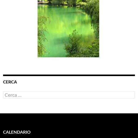
CERCA
Ricerca
per:
CALENDARIO