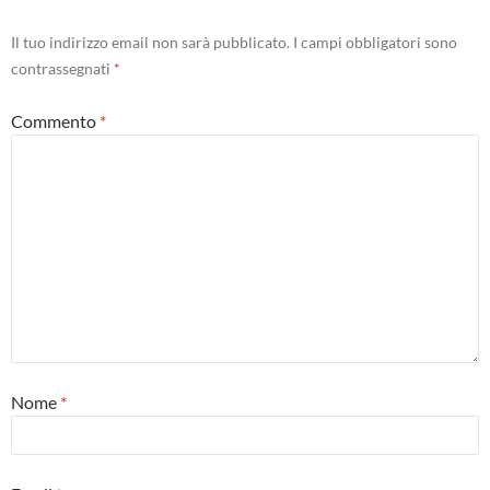
Il tuo indirizzo email non sarà pubblicato.
I campi obbligatori sono
contrassegnati
*
Commento
*
Nome
*