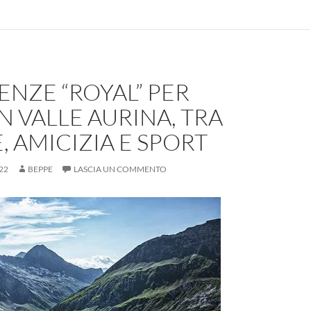
ENZE “ROYAL” PER
IN VALLE AURINA, TRA
 AMICIZIA E SPORT
22
BEPPE
LASCIA UN COMMENTO