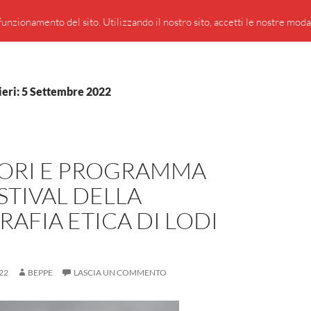
PRESENTAZIONE DI GIUSEPPE BORSOI
SEGNALAZIO
unzionamento del sito. Utilizzando il nostro sito, accetti le nostre modali
ieri: 5 Settembre 2022
TORI E PROGRAMMA
STIVAL DELLA
AFIA ETICA DI LODI
22
BEPPE
LASCIA UN COMMENTO